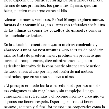
de uno de sus productos, los guisantes lágrima, que, sin
baina, pueden costar 300 euros el kilo.
Además de nuevas verduras,
Rafael Monge explora nuevas
formas de consumirlas
, en alianza con refutados chefs. Una
de las últimas es comer los
cogollos de girasoles
como si
de alcachofas se tratara.
En la actualidad
cuenta con 4.000 metros cuadrados y
abastece a unos 60 restaurantes
. «No se trata de producir
más, se trata de producir mejor, producir un producto que
carece de competencia», dice mientras cuenta que un
agricultor intensivo de la zona puede obtener un beneficio
de 5.000 euros al año por la producción de mil metros
cuadrados, que en su caso se eleva a 16.000.
«Al principio era todo burla e incredulidad, por eso uno de
mis esloganes es sin vergüenza y sin complejos. Luego
empezaron las referencias y el reconocimiento y creo que ya
algunos me tienen respeto. Espero que otros, si tienen
navazos, se unan y al final formemos una cooperativa como la