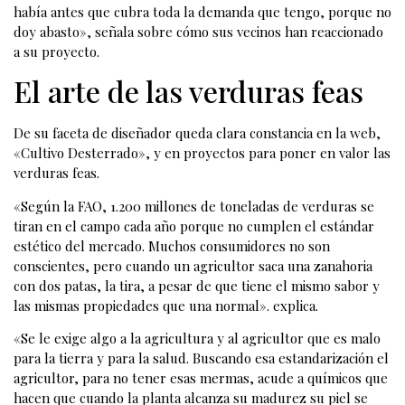
había antes que cubra toda la demanda que tengo, porque no
doy abasto», señala sobre cómo sus vecinos han reaccionado
a su proyecto.
El arte de las verduras feas
De su faceta de diseñador queda clara constancia en la web,
«Cultivo Desterrado», y en proyectos para poner en valor las
verduras feas.
«Según la FAO, 1.200 millones de toneladas de verduras se
tiran en el campo cada año porque no cumplen el estándar
estético del mercado. Muchos consumidores no son
conscientes, pero cuando un agricultor saca una zanahoria
con dos patas, la tira, a pesar de que tiene el mismo sabor y
las mismas propiedades que una normal». explica.
«Se le exige algo a la agricultura y al agricultor que es malo
para la tierra y para la salud. Buscando esa estandarización el
agricultor, para no tener esas mermas, acude a químicos que
hacen que cuando la planta alcanza su madurez su piel se