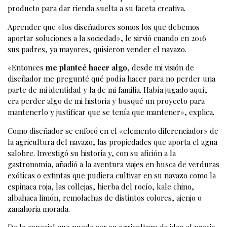
producto para dar rienda suelta a su faceta creativa.
Aprender que «los diseñadores somos los que debemos
aportar soluciones a la sociedad», le sirvió cuando en 2016
sus padres, ya mayores, quisieron vender el navazo.
«Entonces
me planteé hacer algo
, desde mi visión de
diseñador me pregunté qué podía hacer para no perder una
parte de mi identidad y la de mi familia. Había jugado aquí,
era perder algo de mi historia y busqué un proyecto para
mantenerlo y justificar que se tenía que mantener», explica.
Como diseñador se enfocó en el «elemento diferenciador» de
la agricultura del navazo, las propiedades que aporta el agua
salobre. Investigó su historia y, con su afición a la
gastronomía, añadió a la aventura viajes en busca de verduras
exóticas o extintas que pudiera cultivar en su navazo como la
espinaca roja, las collejas, hierba del rocío, kale chino,
albahaca limón, remolachas de distintos colores, ajenjo o
zanahoria morada.
De lo especial que puede ser su agricultura da idea el precio