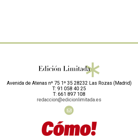
Avenida de Atenas nº 75 1º 35 28232 Las Rozas (Madrid)
T: 91 058 40 25
T: 661 897 108
redaccion@edicionlimitada.es