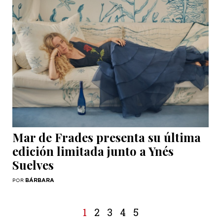
Mar de Frades presenta su última
edición limitada junto a Ynés
Suelves
BÁRBARA
POR
1
2
3
4
5