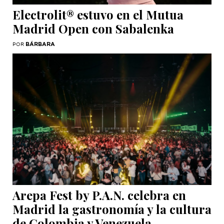
Electrolit® estuvo en el Mutua
Madrid Open con Sabalenka
BÁRBARA
POR
Arepa Fest by P.A.N. celebra en
Madrid la gastronomía y la cultura
de Colombia y Venezuela