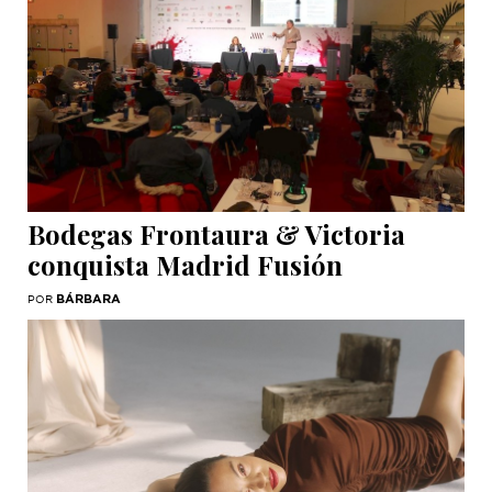
Bodegas Frontaura & Victoria
conquista Madrid Fusión
BÁRBARA
POR