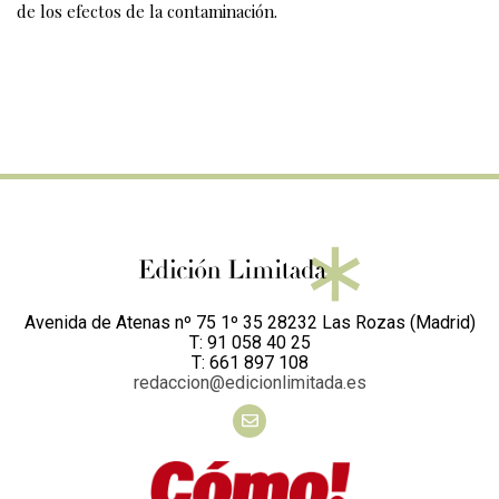
de los efectos de la contaminación.
Avenida de Atenas nº 75 1º 35 28232 Las Rozas (Madrid)
T: 91 058 40 25
T: 661 897 108
redaccion@edicionlimitada.es