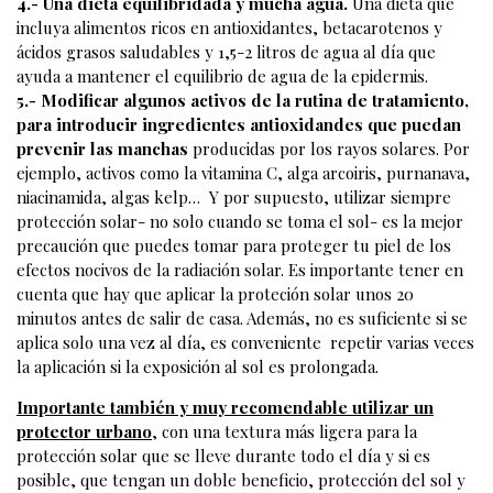
4.- Una dieta equilibridada y mucha agua.
Una dieta que
incluya alimentos ricos en antioxidantes, betacarotenos y
ácidos grasos saludables y 1,5-2 litros de agua al día que
ayuda a mantener el equilibrio de agua de la epidermis.
5.- Modificar algunos activos de la rutina de tratamiento,
para introducir ingredientes antioxidandes que puedan
prevenir las manchas
producidas por los rayos solares. Por
ejemplo, activos como la vitamina C, alga arcoiris, purnanava,
niacinamida, algas kelp… Y por supuesto, utilizar siempre
protección solar- no solo cuando se toma el sol- es la mejor
precaución que puedes tomar para proteger tu piel de los
efectos nocivos de la radiación solar. Es importante tener en
cuenta que hay que aplicar la proteción solar unos 20
minutos antes de salir de casa. Además, no es suficiente si se
aplica solo una vez al día, es conveniente repetir varias veces
la aplicación si la exposición al sol es prolongada.
Importante también y muy recomendable utilizar un
protector urbano
, con una textura más ligera para la
protección solar que se lleve durante todo el día y si es
posible, que tengan un doble beneficio, protección del sol y