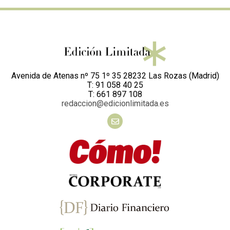
Avenida de Atenas nº 75 1º 35 28232 Las Rozas (Madrid)
T: 91 058 40 25
T: 661 897 108
redaccion@edicionlimitada.es