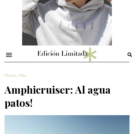
Motor
,
Mar
Amphicruiser: Al agua
patos!