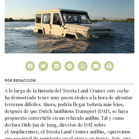
POR REDACCIÓN
A lo largo de la historia del Toyota Land Cruiser este coche
ha demostrado tener muy pocos rivales a la hora de afrontar
terrenos difíciles. Ahora, podría llegar todavía más lejos,
después de que Dutch Amfibious Transport (DAT), se haya
propuesto convertirlo en un vehículo anfibio. Tal y como
declara Dirk-Jan de Jong, director de DAT sobre
el Amphicruiser, el Toyota Land Cruiser anfibio, «queremos
que sea igual de resistente en el agua y en tierra». Yojo, que