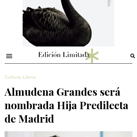
Cultura
,
Libros
Almudena Grandes será
nombrada Hija Predilecta
de Madrid