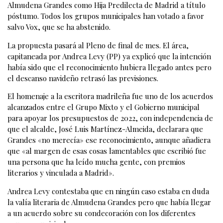
Almudena Grandes como Hija Predilecta de Madrid a título
póstumo. Todos los grupos municipales han votado a favor
salvo Vox, que se ha abstenido.
La propuesta pasará al Pleno de final de mes. El área,
capitaneada por Andrea Levy (PP) ya explicó que la intención
había sido que el reconocimiento hubiera llegado antes pero
el descanso navideño retrasó las previsiones.
El homenaje a la escritora madrileña fue uno de los acuerdos
alcanzados entre el Grupo Mixto y el Gobierno municipal
para apoyar los presupuestos de 2022, con independencia de
que el alcalde, José Luis Martínez-Almeida, declarara que
Grandes «no merecía» ese reconocimiento, aunque añadiera
que «al margen de esas cosas lamentables que escribió fue
una persona que ha leído mucha gente, con premios
literarios y vinculada a Madrid».
Andrea Levy contestaba que en ningún caso estaba en duda
la valía literaria de Almudena Grandes pero que había llegar
a un acuerdo sobre su condecoración con los diferentes