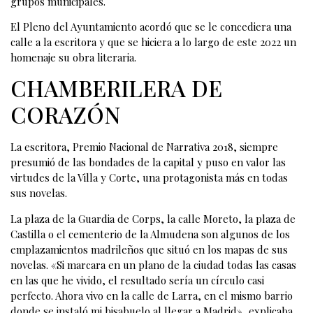
grupos municipales.
El Pleno del Ayuntamiento acordó que se le concediera una
calle a la escritora y que se hiciera a lo largo de este 2022 un
homenaje su obra literaria.
CHAMBERILERA DE
CORAZÓN
La escritora, Premio Nacional de Narrativa 2018, siempre
presumió de las bondades de la capital y puso en valor las
virtudes de la Villa y Corte, una protagonista más en todas
sus novelas.
La plaza de la Guardia de Corps, la calle Moreto, la plaza de
Castilla o el cementerio de la Almudena son algunos de los
emplazamientos madrileños que situó en los mapas de sus
novelas. «Si marcara en un plano de la ciudad todas las casas
en las que he vivido, el resultado sería un círculo casi
perfecto. Ahora vivo en la calle de Larra, en el mismo barrio
donde se instaló mi bisabuelo al llegar a Madrid», explicaba