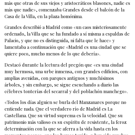
más que otras de sus viejos y aristocráticos blasones, nadie es
más que nadie», comenzaba Grandes desde el balcón de la
Casa de la Villa, en la plaza homónima.
Grandes describió a Madrid como «un caos misteriosamente
ordenado, la Villa que se ha fundado a sí misma a espaldas de
Palacio, y que no es distinguida, ni falta que le hace» y
lamentaba a continuación que «Madrid es una ciudad que se
quiere poco, mucho menos de lo que debería».
Destacó durante la lectura del pregón que «es una ciudad
muy hermosa, una urbe inmensa, con grandes edificios, con
amplias avenidas, con parques antiguos y muchísimos
árboles, y sin embargo, se sigue escuchando a diario las
célebres tonterías del secarral y del poblachón manchego».
«Todos los días alguien se burla del Manzanares porque no
entiende nada. Que el verdadero río de Madrid es La
Castellana. Que su virtud suprema es la velocidad. Que su
patrimonio más valioso es su espíritu de resistente, la feroz
determinación con la que se aferra a la vida hasta en los