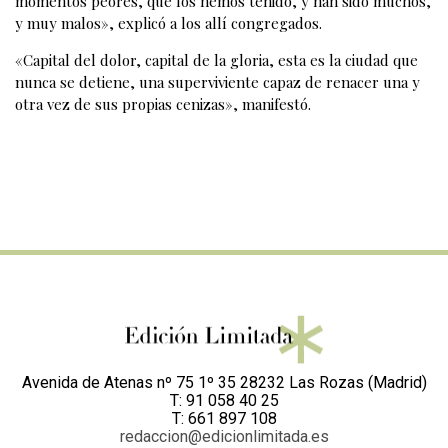
momentos peores, que los hemos tenido, y han sido muchos,
y muy malos», explicó a los allí congregados.
«Capital del dolor, capital de la gloria, esta es la ciudad que
nunca se detiene, una superviviente capaz de renacer una y
otra vez de sus propias cenizas», manifestó.
Avenida de Atenas nº 75 1º 35 28232 Las Rozas (Madrid)
T: 91 058 40 25
T: 661 897 108
redaccion@edicionlimitada.es