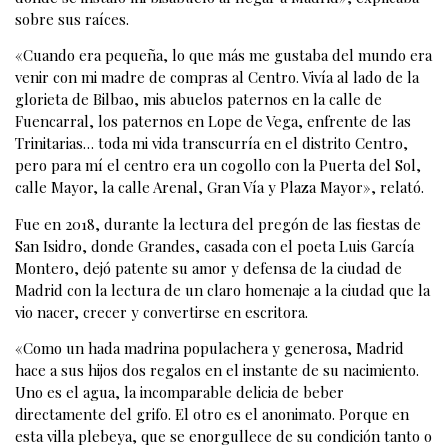
sobre sus raíces.
«Cuando era pequeña, lo que más me gustaba del mundo era
venir con mi madre de compras al Centro. Vivía al lado de la
glorieta de Bilbao, mis abuelos paternos en la calle de
Fuencarral, los paternos en Lope de Vega, enfrente de las
Trinitarias… toda mi vida transcurría en el distrito Centro,
pero para mí el centro era un cogollo con la Puerta del Sol,
calle Mayor, la calle Arenal, Gran Vía y Plaza Mayor», relató.
Fue en 2018, durante la lectura del pregón de las fiestas de
San Isidro, donde Grandes, casada con el poeta Luis García
Montero, dejó patente su amor y defensa de la ciudad de
Madrid con la lectura de un claro homenaje a la ciudad que la
vio nacer, crecer y convertirse en escritora.
«Como un hada madrina populachera y generosa, Madrid
hace a sus hijos dos regalos en el instante de su nacimiento.
Uno es el agua, la incomparable delicia de beber
directamente del grifo. El otro es el anonimato. Porque en
esta villa plebeya, que se enorgullece de su condición tanto o