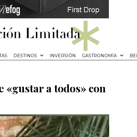
TAS
DESTINOS
INVERSIÓN
GASTRONOMÍA
BE
e «gustar a todos» con