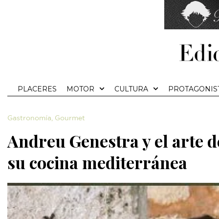
PLACERES
MOTOR
CULTURA
PROTAGONIS
Gastronomía
,
Gourmet
Andreu Genestra y el arte d
su cocina mediterránea