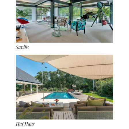
Savills
Huf Haus