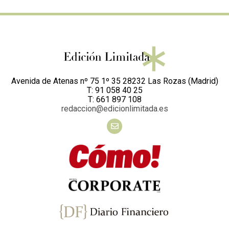
Avenida de Atenas nº 75 1º 35 28232 Las Rozas (Madrid)
T: 91 058 40 25
T: 661 897 108
redaccion@edicionlimitada.es