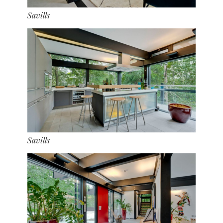
Savills
Savills