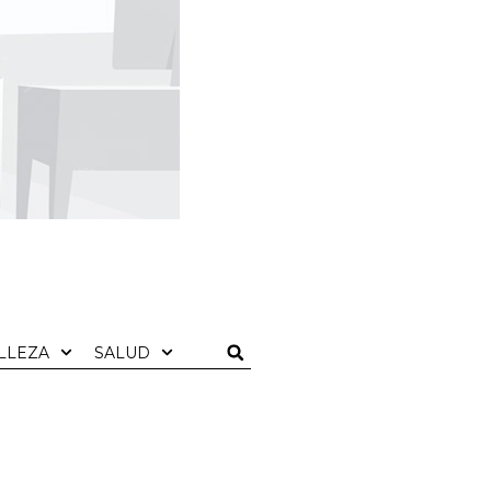
LLEZA
SALUD