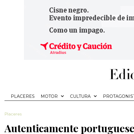
PLACERES
MOTOR
CULTURA
PROTAGONIS
Placeres
Autenticamente portugues