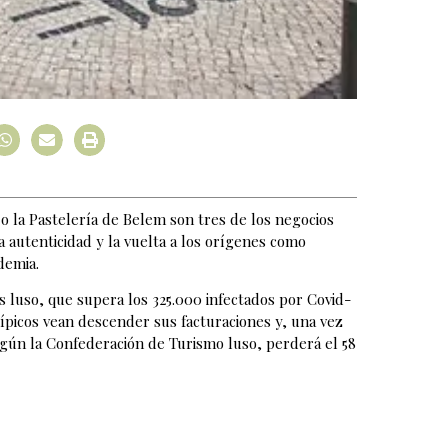
 o la Pastelería de Belem son tres de los negocios
la autenticidad y la vuelta a los orígenes como
demia.
ís luso, que supera los 325.000 infectados por Covid-
típicos vean descender sus facturaciones y, una vez
gún la Confederación de Turismo luso, perderá el 58