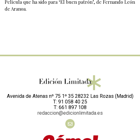
Película que ha sido para ‘El buen patrón’, de Fernando León
de Aranoa.
Avenida de Atenas nº 75 1º 35 28232 Las Rozas (Madrid)
T: 91 058 40 25
T: 661 897 108
redaccion@edicionlimitada.es