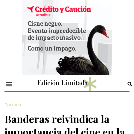
Portada
Banderas reivindica la
importancia del cine en la