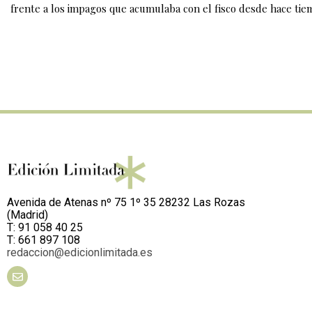
frente a los impagos que acumulaba con el fisco desde hace tie
Avenida de Atenas nº 75 1º 35 28232 Las Rozas
(Madrid)
T: 91 058 40 25
T: 661 897 108
redaccion@edicionlimitada.es