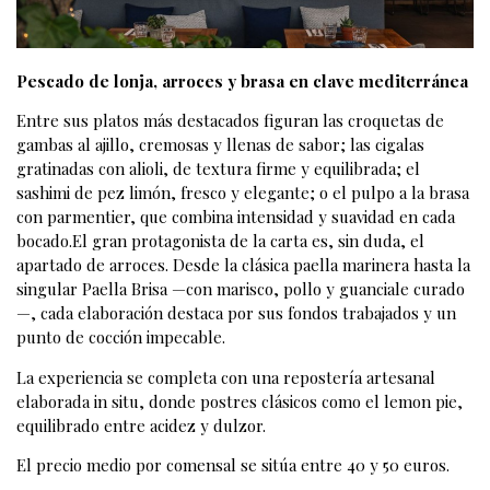
Pescado de lonja, arroces y brasa en clave mediterránea
Entre sus platos más destacados figuran las croquetas de
gambas al ajillo, cremosas y llenas de sabor; las cigalas
gratinadas con alioli, de textura firme y equilibrada; el
sashimi de pez limón, fresco y elegante; o el pulpo a la brasa
con parmentier, que combina intensidad y suavidad en cada
bocado.El gran protagonista de la carta es, sin duda, el
apartado de arroces. Desde la clásica paella marinera hasta la
singular Paella Brisa —con marisco, pollo y guanciale curado
—, cada elaboración destaca por sus fondos trabajados y un
punto de cocción impecable.
La experiencia se completa con una repostería artesanal
elaborada in situ, donde postres clásicos como el lemon pie,
equilibrado entre acidez y dulzor.
El precio medio por comensal se sitúa entre 40 y 50 euros.