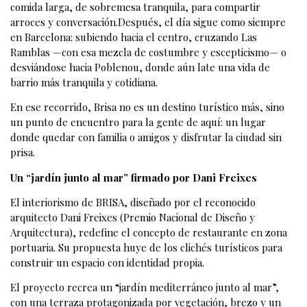
comida larga, de sobremesa tranquila, para compartir
arroces y conversación.Después, el día sigue como siempre
en Barcelona: subiendo hacia el centro, cruzando Las
Ramblas —con esa mezcla de costumbre y escepticismo— o
desviándose hacia Poblenou, donde aún late una vida de
barrio más tranquila y cotidiana.
En ese recorrido, Brisa no es un destino turístico más, sino
un punto de encuentro para la gente de aquí: un lugar
donde quedar con familia o amigos y disfrutar la ciudad sin
prisa.
Un “jardín junto al mar” firmado por Dani Freixes
El interiorismo de BRISA, diseñado por el reconocido
arquitecto Dani Freixes (Premio Nacional de Diseño y
Arquitectura), redefine el concepto de restaurante en zona
portuaria. Su propuesta huye de los clichés turísticos para
construir un espacio con identidad propia.
El proyecto recrea un “jardín mediterráneo junto al mar”,
con una terraza protagonizada por vegetación, brezo y un