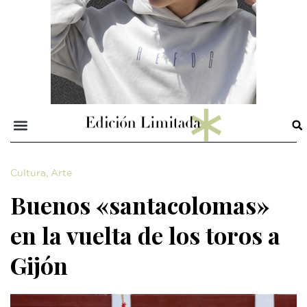
Cultura
,
Arte
Buenos «santacolomas»
en la vuelta de los toros a
Gijón