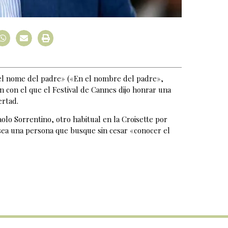
«Nel nome del padre» («En el nombre del padre»,
n con el que el Festival de Cannes dijo honrar una
ertad.
aolo Sorrentino, otro habitual en la Croisette por
sea una persona que busque sin cesar «conocer el