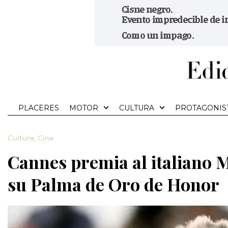
PLACERES
MOTOR
CULTURA
PROTAGONIS
Cultura
,
Cine
Cannes premia al italiano 
su Palma de Oro de Honor