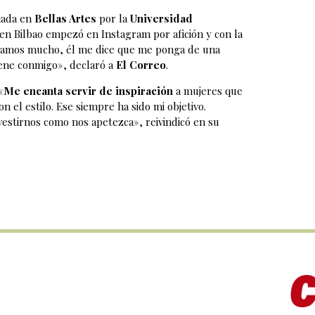
ciada en
Bellas Artes
por la
Universidad
en Bilbao empezó en Instagram por afición y con la
eleamos mucho, él me dice que me ponga de una
tiene conmigo», declaró a
El Correo
.
«
Me encanta servir de inspiración
a mujeres que
 el estilo. Ese siempre ha sido mi objetivo.
estirnos como nos apetezca», reivindicó en su