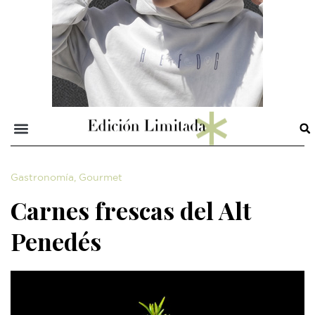
Gastronomía
,
Gourmet
Carnes frescas del Alt
Penedés