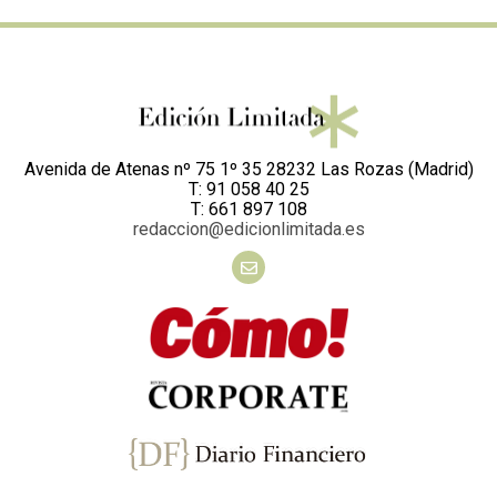
Avenida de Atenas nº 75 1º 35 28232 Las Rozas (Madrid)
T: 91 058 40 25
T: 661 897 108
redaccion@edicionlimitada.es