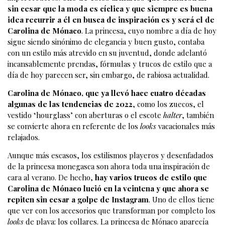
sin cesar que la moda es cíclica y que siempre es buena
idea recurrir a él en busca de inspiración es y será el de
Carolina de Mónaco
. La princesa, cuyo nombre a día de hoy
sigue siendo sinónimo de elegancia y buen gusto, contaba
con un estilo más atrevido en su juventud, donde adelantó
incansablemente prendas, fórmulas y trucos de estilo que a
día de hoy parecen ser, sin embargo, de rabiosa actualidad.
Carolina de Mónaco, que ya llevó hace cuatro décadas
algunas de las tendencias de 2022
, como los zuecos, el
vestido ‘hourglass’ con aberturas o el escote
halter
, también
se convierte ahora en referente de los
looks
vacacionales más
relajados.
Aunque más escasos, los estilismos playeros y desenfadados
de la princesa monegasca son ahora toda una inspiración de
cara al verano. De hecho,
hay varios trucos de estilo que
Carolina de Mónaco lució en la veintena y que ahora se
repiten sin cesar a golpe de Instagram
. Uno de ellos tiene
que ver con los accesorios que transforman por completo los
looks
de playa: los collares. La princesa de Mónaco aparecía