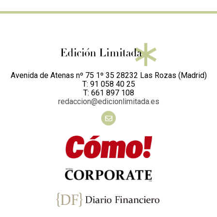
Avenida de Atenas nº 75 1º 35 28232 Las Rozas (Madrid)
T: 91 058 40 25
T: 661 897 108
redaccion@edicionlimitada.es