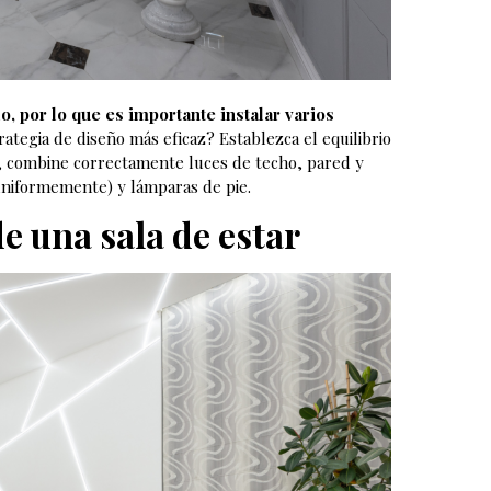
lo, por lo que es importante
instalar varios
trategia de diseño más eficaz? Establezca el equilibrio
o, combine correctamente luces de techo, pared y
 uniformemente) y lámparas de pie.
e una sala de estar