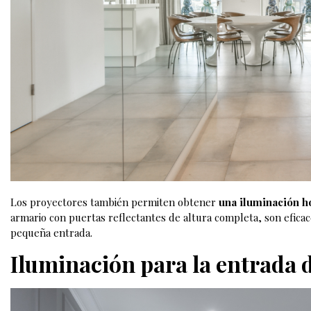
Los proyectores también permiten obtener
una iluminación h
armario con puertas reflectantes de altura completa, son eficac
pequeña entrada.
Iluminación para la entrada d