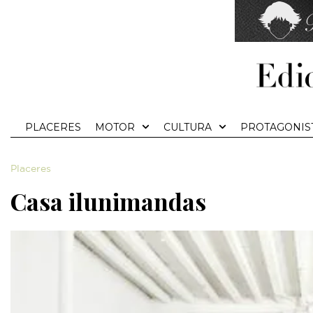
PLACERES
MOTOR
CULTURA
PROTAGONIS
Placeres
Casa ilunimandas