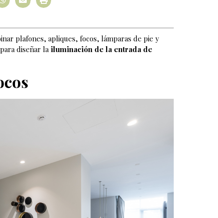
nar plafones, apliques, focos, lámparas de pie y
para diseñar la
iluminación de la
entrada de
ocos