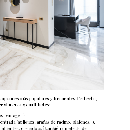
s opciones más populares y frecuentes. De hecho,
cer al menos
5 cualidades
:
s, vintage…).
entrada (apliques, arañas de racimo, plafones…).
ambientes, creando así también un efecto de