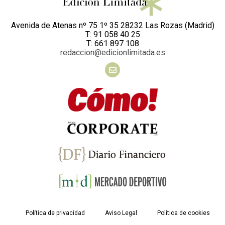
Avenida de Atenas nº 75 1º 35 28232 Las Rozas (Madrid)
T: 91 058 40 25
T: 661 897 108
redaccion@edicionlimitada.es
Política de privacidad
Aviso Legal
Política de cookies