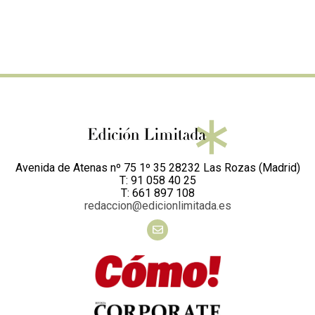
Avenida de Atenas nº 75 1º 35 28232 Las Rozas (Madrid)
T: 91 058 40 25
T: 661 897 108
redaccion@edicionlimitada.es