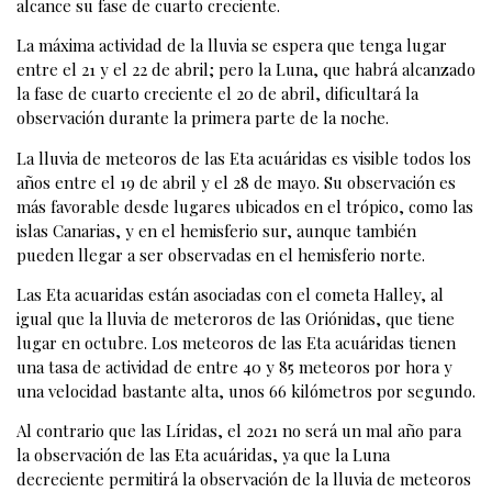
alcance su fase de cuarto creciente.
La máxima actividad de la lluvia se espera que tenga lugar
entre el 21 y el 22 de abril; pero la Luna, que habrá alcanzado
la fase de cuarto creciente el 20 de abril, dificultará la
observación durante la primera parte de la noche.
La lluvia de meteoros de las Eta acuáridas es visible todos los
años entre el 19 de abril y el 28 de mayo. Su observación es
más favorable desde lugares ubicados en el trópico, como las
islas Canarias, y en el hemisferio sur, aunque también
pueden llegar a ser observadas en el hemisferio norte.
Las Eta acuaridas están asociadas con el cometa Halley, al
igual que la lluvia de meteroros de las Oriónidas, que tiene
lugar en octubre. Los meteoros de las Eta acuáridas tienen
una tasa de actividad de entre 40 y 85 meteoros por hora y
una velocidad bastante alta, unos 66 kilómetros por segundo.
Al contrario que las Líridas, el 2021 no será un mal año para
la observación de las Eta acuáridas, ya que la Luna
decreciente permitirá la observación de la lluvia de meteoros