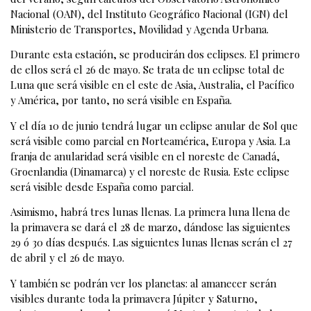
Nacional (OAN), del Instituto Geográfico Nacional (IGN) del
Ministerio de Transportes, Movilidad y Agenda Urbana.
Durante esta estación, se producirán dos eclipses. El primero
de ellos será el 26 de mayo. Se trata de un eclipse total de
Luna que será visible en el este de Asia, Australia, el Pacífico
y América, por tanto, no será visible en España.
Y el día 10 de junio tendrá lugar un eclipse anular de Sol que
será visible como parcial en Norteamérica, Europa y Asia. La
franja de anularidad será visible en el noreste de Canadá,
Groenlandia (Dinamarca) y el noreste de Rusia. Este eclipse
será visible desde España como parcial.
Asimismo, habrá tres lunas llenas. La primera luna llena de
la primavera se dará el 28 de marzo, dándose las siguientes
29 ó 30 días después. Las siguientes lunas llenas serán el 27
de abril y el 26 de mayo.
Y también se podrán ver los planetas: al amanecer serán
visibles durante toda la primavera Júpiter y Saturno,