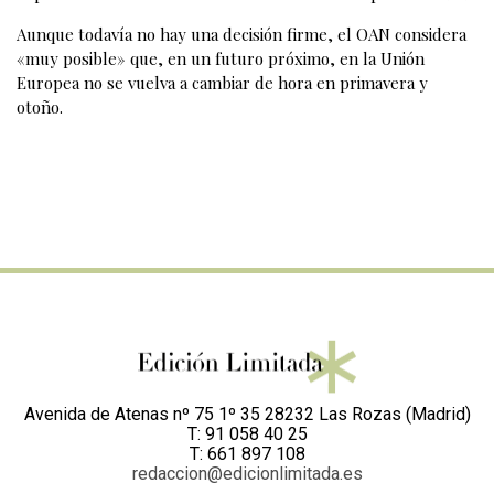
Aunque todavía no hay una decisión firme, el OAN considera
«muy posible» que, en un futuro próximo, en la Unión
Europea no se vuelva a cambiar de hora en primavera y
otoño.
Avenida de Atenas nº 75 1º 35 28232 Las Rozas (Madrid)
T: 91 058 40 25
T: 661 897 108
redaccion@edicionlimitada.es