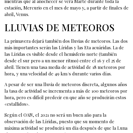
mientras que al anochecer se verá Marte durante toda la
estación, Mercurio en el mes de mayo y, a partir de finales de
abril, Venus.
LLUVIAS DE METEOROS
La primavera dejará también dos lluvias de meteoros. Las dos
más importantes serán las Líridas y las Eta acuáridas. La de
las Líridas es visible desde el hemisferio norte (también
desde el sur pero a un menor ritmo) entre el 16 y el 25 de
abril. Tienen una tasa media de actividad de 18 meteoros por
hora, y una velocidad de 49 km/s durante varios días.
A pesar de ser una lluvia de meteoros discreta, algunos años
la tasa de actividad se incrementa a más de 100 meteoros por
hora, pero es difícil predecir en que año se producirán estos
«estallidos».
Según el OAN, el 2021 no será un buen año para la
observación de las Líridas, puesto que su momento de
máxima actividad se producirá un día después de que la Luna