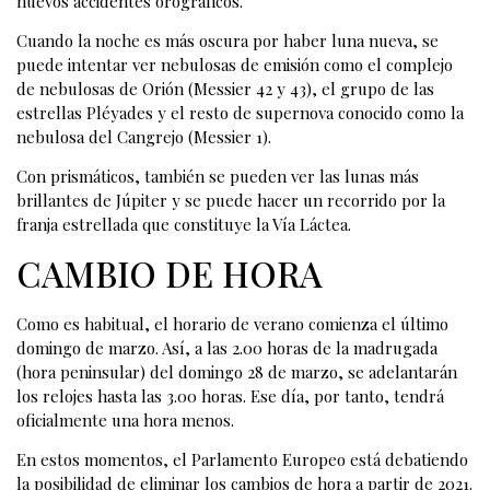
nuevos accidentes orográficos.
Cuando la noche es más oscura por haber luna nueva, se
puede intentar ver nebulosas de emisión como el complejo
de nebulosas de Orión (Messier 42 y 43), el grupo de las
estrellas Pléyades y el resto de supernova conocido como la
nebulosa del Cangrejo (Messier 1).
Con prismáticos, también se pueden ver las lunas más
brillantes de Júpiter y se puede hacer un recorrido por la
franja estrellada que constituye la Vía Láctea.
CAMBIO DE HORA
Como es habitual, el horario de verano comienza el último
domingo de marzo. Así, a las 2.00 horas de la madrugada
(hora peninsular) del domingo 28 de marzo, se adelantarán
los relojes hasta las 3.00 horas. Ese día, por tanto, tendrá
oficialmente una hora menos.
En estos momentos, el Parlamento Europeo está debatiendo
la posibilidad de eliminar los cambios de hora a partir de 2021.