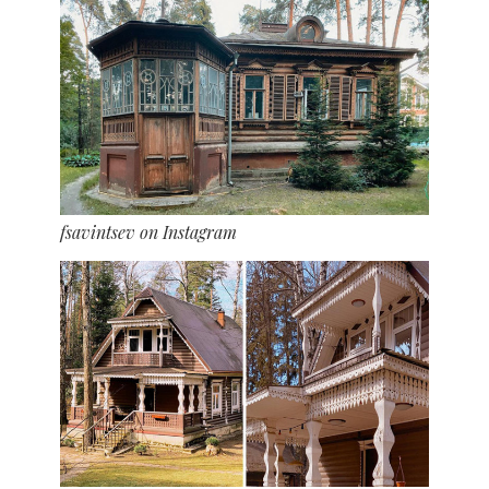
fsavintsev on Instagram