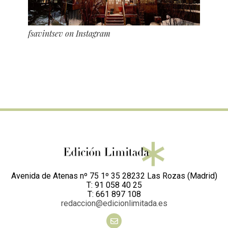
fsavintsev on Instagram
Avenida de Atenas nº 75 1º 35 28232 Las Rozas (Madrid)
T: 91 058 40 25
T: 661 897 108
redaccion@edicionlimitada.es