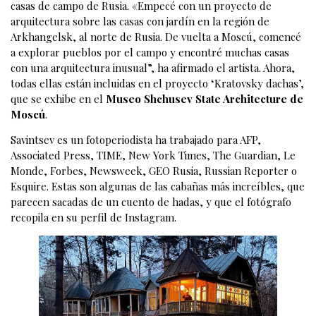
casas de campo de Rusia. «Empecé con un proyecto de
arquitectura sobre las casas con jardín en la región de
Arkhangelsk, al norte de Rusia. De vuelta a Moscú, comencé
a explorar pueblos por el campo y encontré muchas casas
con una arquitectura inusual”, ha afirmado el artista. Ahora,
todas ellas están incluidas en el proyecto ‘Kratovsky dachas’,
que se exhibe en el
Museo Shchusev State Architecture de
Moscú
.
Savintsev es un fotoperiodista ha trabajado para AFP,
Associated Press, TIME, New York Times, The Guardian, Le
Monde, Forbes, Newsweek, GEO Rusia, Russian Reporter o
Esquire. Estas son algunas de las cabañas más increíbles, que
parecen sacadas de un cuento de hadas, y que el fotógrafo
recopila en su perfil de Instagram.