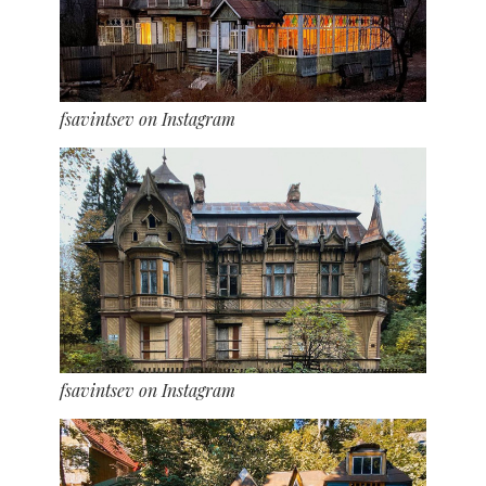
fsavintsev on Instagram
fsavintsev on Instagram