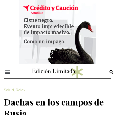
Salud
,
Relax
Dachas en los campos de
Rusia