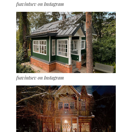
fsavintsev on Instagram
fsavintsev on Instagram