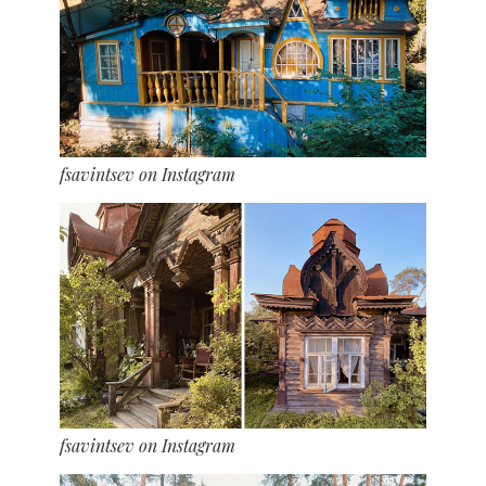
fsavintsev on Instagram
fsavintsev on Instagram