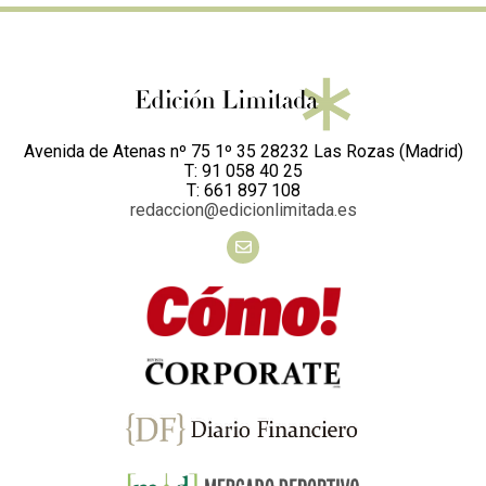
Avenida de Atenas nº 75 1º 35 28232 Las Rozas (Madrid)
T: 91 058 40 25
T: 661 897 108
redaccion@edicionlimitada.es