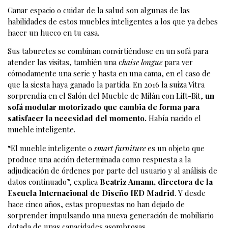
Ganar espacio o cuidar de la salud son algunas de las
habilidades de estos muebles inteligentes a los que ya debes
hacer un hueco en tu casa.
Sus taburetes se combinan convirtiéndose en un sofá para
atender las visitas, también una c
haise longue
para ver
cómodamente una serie y hasta en una cama, en el caso de
que la siesta haya ganado la partida. En 2016 la suiza Vitra
sorprendía en el Salón del Mueble de Milán con Lift-Bit,
un
sofá modular motorizado que cambia de forma para
satisfacer la necesidad del momento.
Había nacido el
mueble inteligente.
“El mueble inteligente o
smart furniture
es un objeto que
produce una acción determinada como respuesta a la
adjudicación de órdenes por parte del usuario y al análisis de
datos continuado”, explica
Beatriz Amann, directora de la
Escuela Internacional de Diseño
IED Madrid
. Y desde
hace cinco años, estas propuestas no han dejado de
sorprender impulsando una nueva generación de mobiliario
dotada de unas capacidades asombrosas.