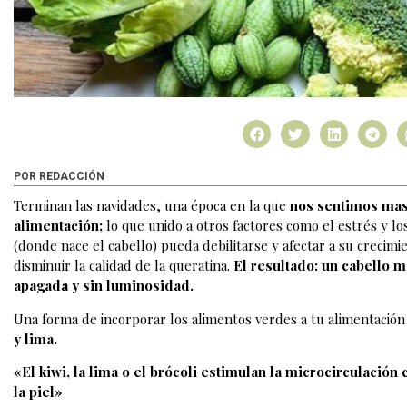
POR REDACCIÓN
Terminan las navidades, una época en la que
nos sentimos mas
alimentación;
lo que unido a otros factores como el estrés y l
(donde nace el cabello) pueda debilitarse y afectar a su crecimi
disminuir la calidad de la queratina.
El resultado: un cabello 
apagada y sin luminosidad.
Una forma de incorporar los alimentos verdes a tu alimentación
y lima.
«El kiwi, la lima o el brócoli estimulan la microcirculación 
la piel»