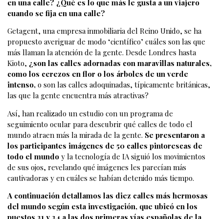
en una calle? ¿Qué es lo que más le gusta a un viajero
cuando se fija en una calle?
Getagent, una empresa inmobiliaria del Reino Unido, se ha
propuesto averiguar de modo ‘científico’ cuáles son las que
más llaman la atención de la gente. Desde Londres hasta
Kioto,
¿son las calles adornadas con maravillas naturales,
como los cerezos en flor o los árboles de un verde
intenso,
o son las calles adoquinadas, típicamente británicas,
las que la gente encuentra más atractivas?
Así, han realizado un estudio con un programa de
seguimiento ocular para descubrir qué calles de todo el
mundo atraen más la mirada de la gente.
Se presentaron a
los participantes imágenes de 50 calles pintorescas de
todo el mundo
y la tecnología de IA siguió los movimientos
de sus ojos, revelando qué imágenes les parecían más
cautivadoras y en cuáles se habían detenido más tiempo.
A continuación detallamos las diez calles más hermosas
del mundo según esta investigación, que ubicó en los
puestos 31 y 34 a las dos primeras vías españolas de la