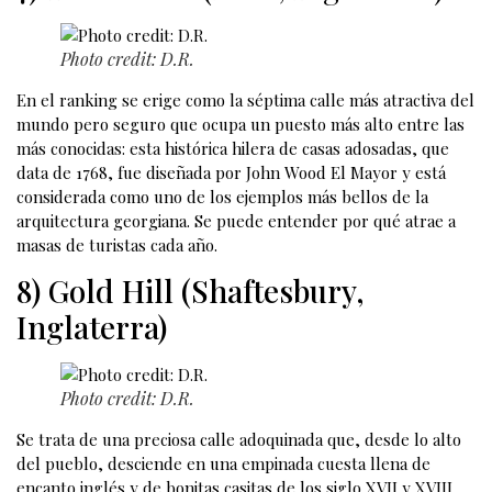
Photo credit: D.R.
En el ranking se erige como la séptima calle más atractiva del
mundo pero seguro que ocupa un puesto más alto entre las
más conocidas: esta histórica hilera de casas adosadas, que
data de 1768, fue diseñada por John Wood El Mayor y está
considerada como uno de los ejemplos más bellos de la
arquitectura georgiana. Se puede entender por qué atrae a
masas de turistas cada año.
8) Gold Hill (Shaftesbury,
Inglaterra)
Photo credit: D.R.
Se trata de una preciosa calle adoquinada que, desde lo alto
del pueblo, desciende en una empinada cuesta llena de
encanto inglés y de bonitas casitas de los siglo XVII y XVIII.