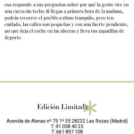
eso responde a sus preguntas sobre por qué la gente vive en
una cueva sin techo. Si llegas a primera hora de la mañana,
podrás recorrer el pueblo a ritmo tranquilo, pero ten
cuidado, las calles son pequeñas y con una fuerte pendiente,
así que deja el coche en las afueras y lleva tus zapatillas de
deporte.
Avenida de Atenas nº 75 1º 35 28232 Las Rozas (Madrid)
T: 91 058 40 25
T: 661 897 108