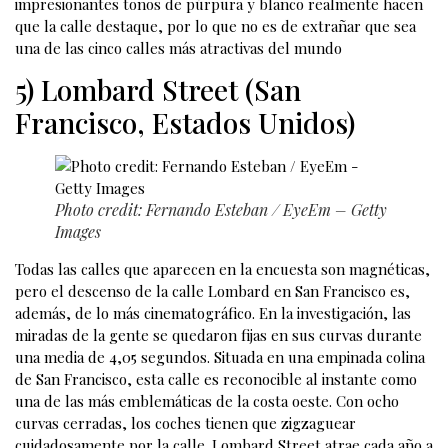
impresionantes tonos de púrpura y blanco realmente hacen
que la calle destaque, por lo que no es de extrañar que sea
una de las cinco calles más atractivas del mundo
5) Lombard Street (San
Francisco, Estados Unidos)
Photo credit: Fernando Esteban / EyeEm – Getty
Images
Todas las calles que aparecen en la encuesta son magnéticas,
pero el descenso de la calle Lombard en San Francisco es,
además, de lo más cinematográfico. En la investigación, las
miradas de la gente se quedaron fijas en sus curvas durante
una media de 4,05 segundos. Situada en una empinada colina
de San Francisco, esta calle es reconocible al instante como
una de las más emblemáticas de la costa oeste. Con ocho
curvas cerradas, los coches tienen que zigzaguear
cuidadosamente por la calle. Lombard Street atrae cada año a