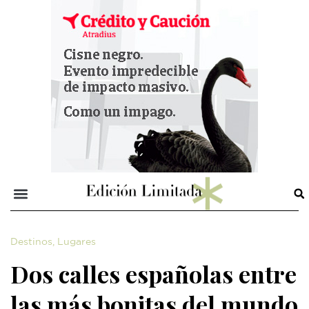
Destinos
,
Lugares
Dos calles españolas entre
las más bonitas del mundo