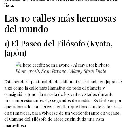
lista.
Las 10 calles más hermosas
del mundo
1) El Paseo del Filósofo (Kyoto,
Japón)
Photo credit: Sean Pavone / Alamy Stock Photo
Este sendero peatonal de dos kilómetros situado en Japón se
alzó como la calle más llamativa de todo el planeta y
consiguió retener la mirada de los entrevistados durante
unos impresionantes 6,2 segundos de media.- Es fácil ver por
qué: adornado con cerezos en flor que florecen de color rosa
en primavera, para volverse de un verde vibrante en verano,
el Camino del Filósofo de Kioto es sin duda una vista
maravillosa.