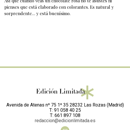
Así que cuando veas un chocolate rosa no te asustes ni
pienses que está elaborado con colorantes. Es natural y
sorprendente… y está buenísimo.
Avenida de Atenas nº 75 1º 35 28232 Las Rozas (Madrid)
T: 91 058 40 25
T: 661 897 108
redaccion@edicionlimitada.es