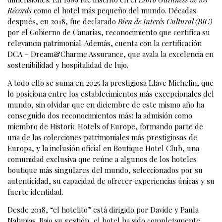
Récords
como el hotel más pequeño del mundo. Décadas
después, en 2018, fue declarado
Bien de Interés Cultural (BIC)
por el Gobierno de Canarias, reconocimiento que certifica su
relevancia patrimonial. Además, cuenta con la certificación
DCA – Dream&Charme Assurance, que avala la excelencia en
sostenibilidad y hospitalidad de lujo.
A todo ello se suma en 2025 la prestigiosa Llave Michelin, que
lo posiciona entre los establecimientos más excepcionales del
mundo, sin olvidar que en diciembre de este mismo año ha
conseguido dos reconocimientos más: la admisión como
miembro de Historic Hotels of Europe, formando parte de
una de las colecciones patrimoniales más prestigiosas de
Europa, y la inclusión oficial en Boutique Hotel Club, una
comunidad exclusiva que reúne a algunos de los hoteles
boutique más singulares del mundo, seleccionados por su
autenticidad, su capacidad de ofrecer experiencias únicas y su
fuerte identidad.
Desde 2018, “el hotelito” está dirigido por Davide y Paula
Nahmias. Bajo su gestión, el hotel ha sido completamente