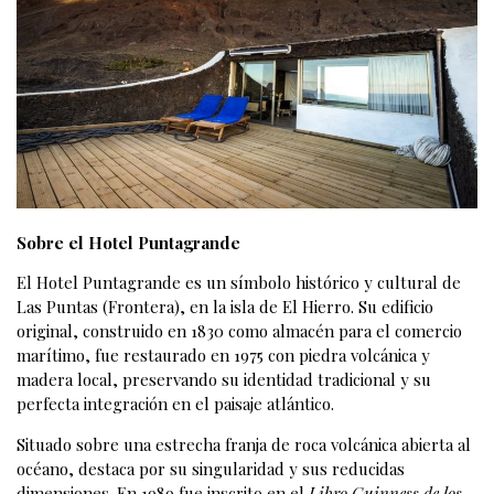
Sobre el Hotel Puntagrande
El Hotel Puntagrande es un símbolo histórico y cultural de
Las Puntas (Frontera), en la isla de El Hierro. Su edificio
original, construido en 1830 como almacén para el comercio
marítimo, fue restaurado en 1975 con piedra volcánica y
madera local, preservando su identidad tradicional y su
perfecta integración en el paisaje atlántico.
Situado sobre una estrecha franja de roca volcánica abierta al
océano, destaca por su singularidad y sus reducidas
dimensiones. En 1989 fue inscrito en el
Libro Guinness de los