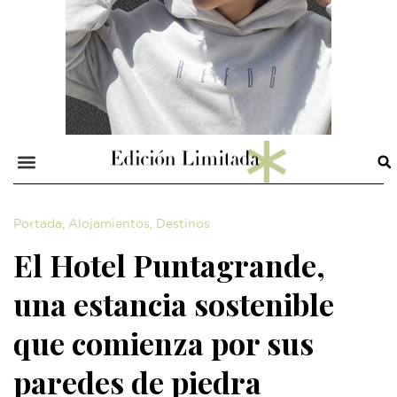
Portada
,
Alojamientos
,
Destinos
El Hotel Puntagrande,
una estancia sostenible
que comienza por sus
paredes de piedra