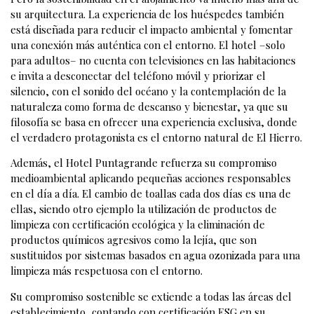
su arquitectura. La experiencia de los huéspedes también
está diseñada para reducir el impacto ambiental y fomentar
una conexión más auténtica con el entorno. El hotel –solo
para adultos– no cuenta con televisiones en las habitaciones
e invita a desconectar del teléfono móvil y priorizar el
silencio, con el sonido del océano y la contemplación de la
naturaleza como forma de descanso y bienestar, ya que su
filosofía se basa en ofrecer una experiencia exclusiva, donde
el verdadero protagonista es el entorno natural de El Hierro.
Además, el Hotel Puntagrande refuerza su compromiso
medioambiental aplicando pequeñas acciones responsables
en el día a día. El cambio de toallas cada dos días es una de
ellas, siendo otro ejemplo la utilización de productos de
limpieza con certificación ecológica y la eliminación de
productos químicos agresivos como la lejía, que son
sustituidos por sistemas basados en agua ozonizada para una
limpieza más respetuosa con el entorno.
Su compromiso sostenible se extiende a todas las áreas del
establecimiento, contando con certificación ESG en su