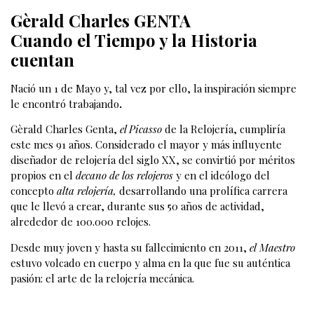
Gèrald Charles GENTA
Cuando el Tiempo y la Historia
cuentan
Nació un 1 de Mayo y, tal vez por ello, la inspiración siempre
le encontró trabajando
.
Gèrald Charles Genta,
el Picasso
de la Relojería, cumpliría
este mes 91 años. Considerado el mayor y más influyente
diseñador de relojería del siglo XX, se convirtió por méritos
propios en el
decano de los relojeros
y en el ideólogo del
concepto
alta
relojería,
desarrollando una prolífica carrera
que le llevó a crear, durante sus 50 años de actividad,
alrededor de 100.000 relojes.
Desde muy joven y hasta su fallecimiento en 2011,
el
Maestro
estuvo volcado en cuerpo y alma en la que fue su auténtica
pasión: el arte de la relojería mecánica.