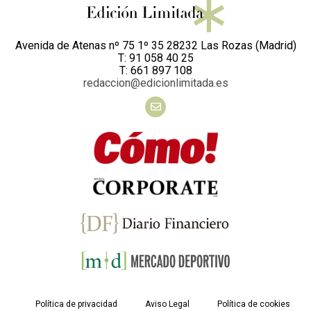
Avenida de Atenas nº 75 1º 35 28232 Las Rozas (Madrid)
T: 91 058 40 25
T: 661 897 108
redaccion@edicionlimitada.es
Política de privacidad
Aviso Legal
Política de cookies