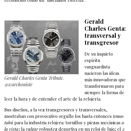
Gerald
Charles Genta:
transversal y
transgresor
De su inquieto
espíritu
vanguardista
nacieron las ideas
Gerald Charles Genta Tribute.
más innovadoras que
@warchoniste
transformaron para
siempre la forma de
leer la hora y de entender el arte de la relojería.
Sus diseños, a la vez transgresores y transversales,
mostraban con provocativo orgullo los hasta entonces
temas
tabú
para la industria relojera
:
tornillos y piezas mecánicas
a
la vista
; la
vulgar
robustez deportiva en un reloj de lujo; el
2