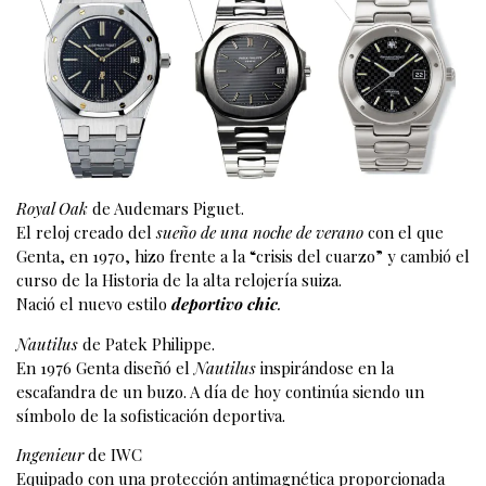
Royal Oak
de Audemars Piguet.
El reloj creado del
sueño de una noche de verano
con el que
Genta, en 1970, hizo frente a la “crisis del cuarzo” y cambió el
curso de la Historia de la alta relojería suiza.
Nació el nuevo estilo
deportivo chic
.
Nautilus
de Patek Philippe.
En 1976 Genta diseñó el
Nautilus
inspirándose en la
escafandra de un buzo. A día de hoy continúa siendo un
símbolo de la sofisticación deportiva.
Ingenieur
de IWC
Equipado con una protección antimagnética proporcionada