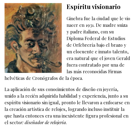
Espíritu visionario
Ginebra fue la ciudad que le vio
nacer en 1931. De madre suiza
y padre italiano, con su
Diploma Federal de Estudios
de Orfebrería bajo el brazo y
un elocuente e innato talento,
era natural que el joven Gerald
fuera contratado por una de
las más reconocidas Firmas
helvéticas de Cronógrafos de la época.
La aplicación de sus conocimientos de diseño en joyería,
unido a la recién adquirida habilidad y experiencia, junto a su
espíritu visionario sin igual, pronto le llevaron a enfocarse en
la creación artística de relojes, logrando incluso instituir la
que hasta entonces era una inexistente figura profesional en
el secto
r: diseñador
de
relojería
.