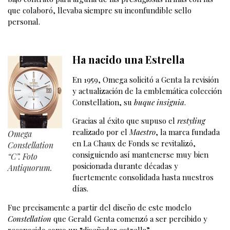
que colaboró, llevaba siempre su inconfundible sello
personal.
Ha nacido una Estrella
En 1959, Omega solicitó a Genta la revisión
y actualización de la emblemática colección
Constellation, su
buque insignia
.
Gracias al éxito que supuso el
restyling
realizado por el
Maestro
, la marca fundada
Omega
en La Chaux de Fonds se revitalizó,
Constellation
consiguiendo así mantenerse muy bien
“C”. Foto
posicionada durante décadas y
Antiquorum.
fuertemente consolidada hasta nuestros
días.
Fue precisamente a partir del diseño de este modelo
Constellation
que Gerald Genta comenzó a ser percibido y
reconocido como un “diseñador estrella”.