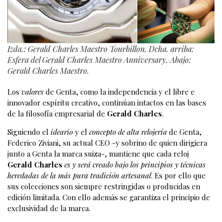
Izda.: Gerald Charles Maestro Tourbillon. Dcha. arriba:
Esfera del Gerald Charles Maestro Anniversary. Abajo:
Gerald Charles Maestro.
Los
valores
de Genta, como la independencia y el libre e
innovador espíritu creativo, continúan intactos en las bases
de la filosofía empresarial de
Gerald Charles
.
Siguiendo el
ideario
y el
concepto de alta relojería
de Genta,
Federico Ziviani, su actual CEO -y sobrino de quien dirigiera
junto a Genta la marca suiza-, mantiene que cada reloj
Gerald Charles
es y será creado bajo los principios y técnicas
heredadas de la más pura tradición artesanal
. Es por ello que
sus colecciones son siempre restringidas o producidas en
edición limitada. Con ello además se garantiza el principio de
exclusividad de la marca.