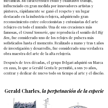
mecánicas. Su característico estilo y cualitativo trabajo,
influenciado en gran medida por innovadores artistas y
pintores, rápidamente se ganó el respeto y un lugar
destacado en la industria relojera, adquiriendo gran
reconocimiento entre coleccionistas y entusiastas del arte
relojero en todo el mundo. Una de sus creaciones más
famosas, el
Grand
Sonnerie
, que reproducía el sonido del
Big
Ben
, fue considerado uno de los relojes de pulsera más
sofisticados hasta el momento. Realizado a mano y tras 5 años
de investigación y desarrollo, fue considerado una verdadera
obra maestra del arte de la alta relojería.
Después de tres décadas, el grupo Bvlgari adquirió su Marca
en 1999, lo que a Gerald Genta le permitió, a sus 70 años,
centrar y dedicar de nuevo todo su tiempo al arte y el diseño.
Gerald Charles,
la perpetuación de la especie