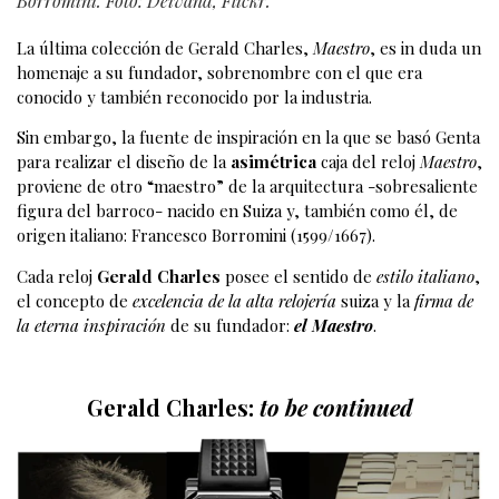
Borromini. Foto: Deivand, Flickr.
La última colección de Gerald Charles,
Maestro
, es in duda un
homenaje a su fundador, sobrenombre con el que era
conocido y también reconocido por la industria.
Sin embargo, la fuente de inspiración en la que se basó Genta
para realizar el diseño de la
asimétrica
caja del reloj
Maestro
,
proviene de otro “maestro” de la arquitectura -sobresaliente
figura del barroco- nacido en Suiza y, también como él, de
origen italiano: Francesco Borromini (1599/1667).
Cada reloj
Gerald Charles
posee el sentido de
estilo italiano
,
el concepto de
excelencia de la alta relojería
suiza y la
firma de
la eterna inspiración
de su fundador:
el
Maestro
.
Gerald Charles:
to be continued