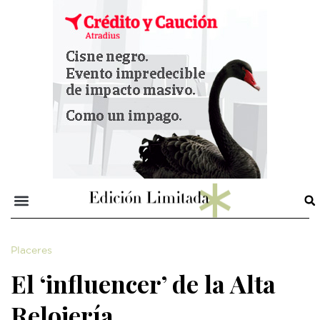
Placeres
El ‘influencer’ de la Alta
Relojería