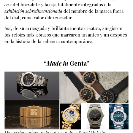
en 1
del brazalete y la caja totalmente integrados o la
exhibición sobredimensionada
del nombre de la marca fuera
del dial, como valor diferenciador.
Así, de su arriesgada y brillante mente creativa, surgieron
los relojes más icónicos que marcaron un antes y un después
en la historia de la relojería contemporánea.
“
Made in
Genta”
De arriba a abajo y de izda. a dcha.: Royal Oak de