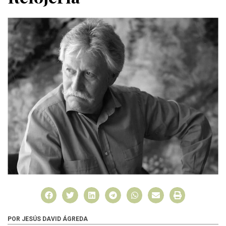
POR JESÚS DAVID ÁGREDA