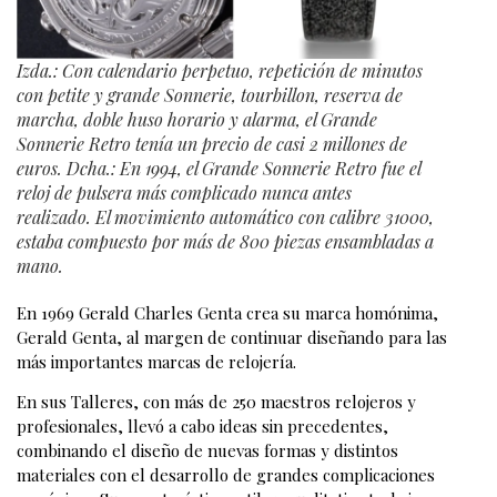
Izda.: Con calendario perpetuo, repetición de minutos
con petite y grande Sonnerie, tourbillon, reserva de
marcha, doble huso horario y alarma, el Grande
Sonnerie Retro tenía un precio de casi 2 millones de
euros. Dcha.: En 1994, el Grande Sonnerie Retro fue el
reloj de pulsera más complicado nunca antes
realizado. El movimiento automático con calibre 31000,
estaba compuesto por más de 800 piezas ensambladas a
mano.
En 1969 Gerald Charles Genta crea su marca homónima,
Gerald Genta, al margen de continuar diseñando para las
más importantes marcas de relojería.
En sus Talleres, con más de 250 maestros relojeros y
profesionales, llevó a cabo ideas sin precedentes,
combinando el diseño de nuevas formas y distintos
materiales con el desarrollo de grandes complicaciones