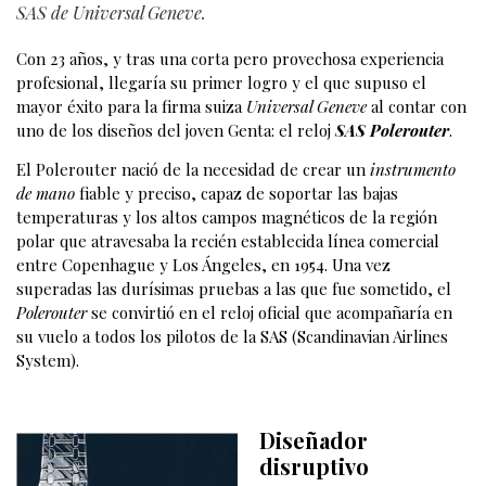
SAS de Universal Geneve.
Con 23 años, y tras una corta pero provechosa experiencia
profesional, llegaría su primer logro y el que supuso el
mayor éxito para la firma suiza
Universal Geneve
al contar con
uno de los diseños del joven Genta: el reloj
SAS
Polerouter
.
El Polerouter nació de la necesidad de crear un
instrumento
de mano
fiable y preciso, capaz de soportar las bajas
temperaturas y los altos campos magnéticos de la región
polar que atravesaba la recién establecida línea comercial
entre Copenhague y Los Ángeles, en 1954. Una vez
superadas las durísimas pruebas a las que fue sometido, el
Polerouter
se convirtió en el reloj oficial que acompañaría en
su vuelo a todos los pilotos de la SAS (Scandinavian Airlines
System).
D
iseñador
disruptivo