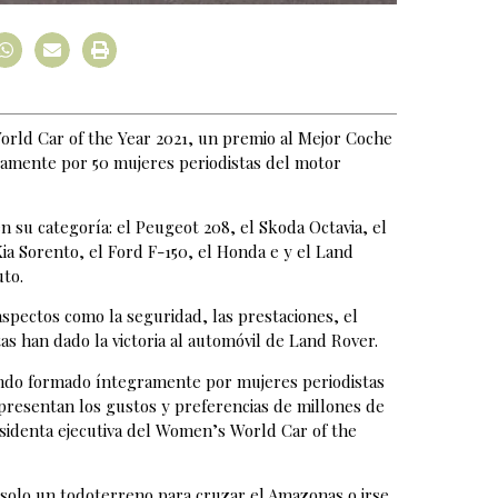
rld Car of the Year 2021, un premio al Mejor Coche
amente por 50 mujeres periodistas del motor
n su categoría: el Peugeot 208, el Skoda Octavia, el
Kia Sorento, el Ford F-150, el Honda e y el Land
to.
aspectos como la seguridad, las prestaciones, el
stas han dado la victoria al automóvil de Land Rover.
undo formado íntegramente por mujeres periodistas
presentan los gustos y preferencias de millones de
esidenta ejecutiva del Women’s World Car of the
 solo un todoterreno para cruzar el Amazonas o irse