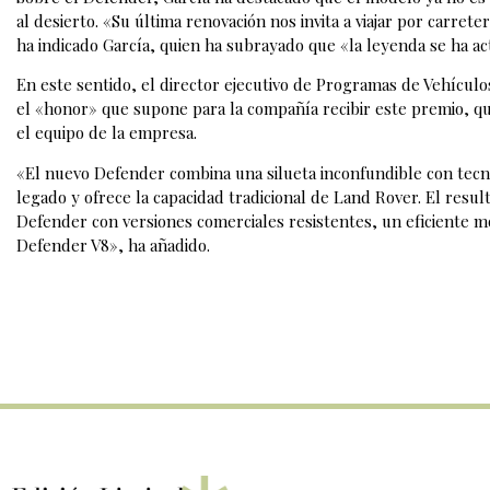
al desierto. «Su última renovación nos invita a viajar por carre
ha indicado García, quien ha subrayado que «la leyenda se ha ac
En este sentido, el director ejecutivo de Programas de Vehícul
el «honor» que supone para la compañía recibir este premio, q
el equipo de la empresa.
«El nuevo Defender combina una silueta inconfundible con tecn
legado y ofrece la capacidad tradicional de Land Rover. El result
Defender con versiones comerciales resistentes, un eficiente 
Defender V8», ha añadido.