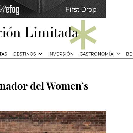
TAS
DESTINOS
INVERSIÓN
GASTRONOMÍA
BE
anador del Women’s