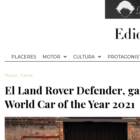
PLACERES
MOTOR
CULTURA
PROTAGONIS
Motor
,
Tierra
El Land Rover Defender, g
World Car of the Year 2021