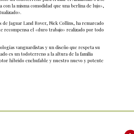
tera con la misma comodidad que una berlina de lujo»,
tualizado».
os de Jaguar Land Rover, Nick Collins, ha remarcado
ue recompensa el «duro trabajo» realizado por todo
ologías vanguardistas y un diseño que respeta su
ado es un todoterreno a la altura de la familia
motor híbrido enchufable y nuestro nuevo y potente