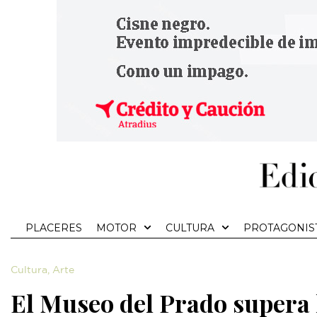
PLACERES
MOTOR
CULTURA
PROTAGONIS
Cultura
,
Arte
El Museo del Prado supera