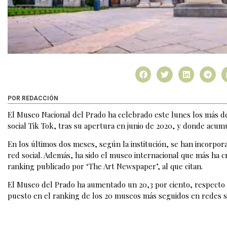
POR REDACCIÓN
El Museo Nacional del Prado ha celebrado este lunes los más d
social Tik Tok, tras su apertura en junio de 2020, y donde acum
En los últimos dos meses, según la institución, se han incorpo
red social. Además, ha sido el museo internacional que más ha cr
ranking publicado por ‘The Art Newspaper’, al que citan.
El Museo del Prado ha aumentado un 20,3 por ciento, respecto a
puesto en el ranking de los 20 museos más seguidos en redes so