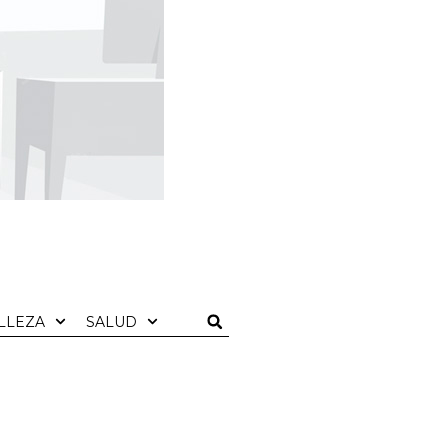
LLEZA
SALUD