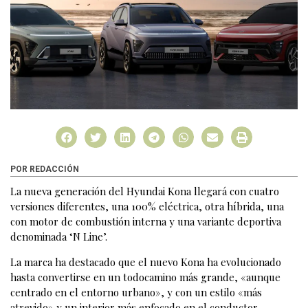
POR REDACCIÓN
La nueva generación del Hyundai Kona llegará con cuatro
versiones diferentes, una 100% eléctrica, otra híbrida, una
con motor de combustión interna y una variante deportiva
denominada ‘N Line’.
La marca ha destacado que el nuevo Kona ha evolucionado
hasta convertirse en un todocamino más grande, «aunque
centrado en el entorno urbano», y con un estilo «más
atrevido» y un interior más enfocado en el conductor.