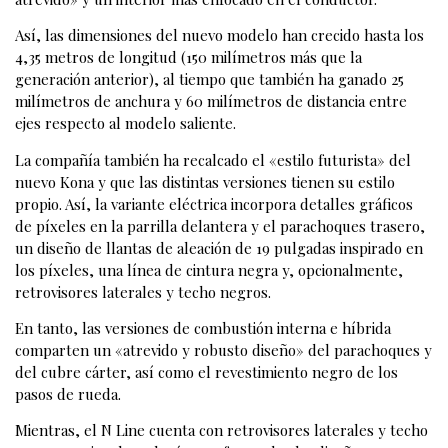
Así, las dimensiones del nuevo modelo han crecido hasta los
4,35 metros de longitud (150 milímetros más que la
generación anterior), al tiempo que también ha ganado 25
milímetros de anchura y 60 milímetros de distancia entre
ejes respecto al modelo saliente.
La compañía también ha recalcado el «estilo futurista» del
nuevo Kona y que las distintas versiones tienen su estilo
propio. Así, la variante eléctrica incorpora detalles gráficos
de píxeles en la parrilla delantera y el parachoques trasero,
un diseño de llantas de aleación de 19 pulgadas inspirado en
los píxeles, una línea de cintura negra y, opcionalmente,
retrovisores laterales y techo negros.
En tanto, las versiones de combustión interna e híbrida
comparten un «atrevido y robusto diseño» del parachoques y
del cubre cárter, así como el revestimiento negro de los
pasos de rueda.
Mientras, el N Line cuenta con retrovisores laterales y techo