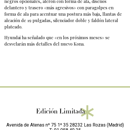
negros opcionales, alerón con forma de ala, diseños
delantero y trasero «más agresivos» con paragolpes en
forma de ala para acentuar una postura más baja, llantas de
aleación de 19 pulgadas, silenciador doble y faldón lateral
plateado.
Hyundai ha señalado que «en los próximos meses» se
desvelarán más detalles del nuevo Kona.
Avenida de Atenas nº 75 1º 35 28232 Las Rozas (Madrid)