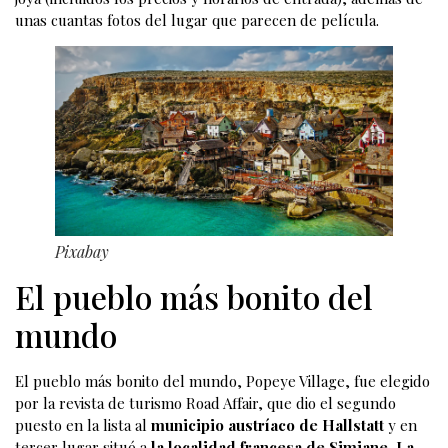
unas cuantas fotos del lugar que parecen de película.
Pixabay
El pueblo más bonito del
mundo
El pueblo más bonito del mundo, Popeye Village, fue elegido
por la revista de turismo Road Affair, que dio el segundo
puesto en la lista al
municipio austríaco de Hallstatt
y en
tercer lugar situó a
la localidad francesa de Simiane, La