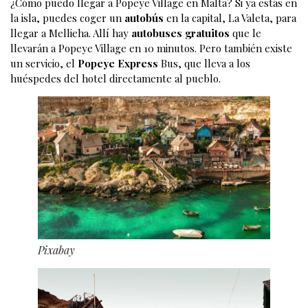
¿Cómo puedo llegar a Popeye Village en Malta? Si ya estás en
la isla, puedes coger un
autobús
en la capital, La Valeta, para
llegar a Mellieha. Allí hay
autobuses gratuitos
que le
llevarán a Popeye Village en 10 minutos. Pero también existe
un servicio, el
Popeye Express
Bus, que lleva a los
huéspedes del hotel directamente al pueblo.
Pixabay