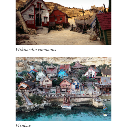
Wikimedia commons
Pixabay