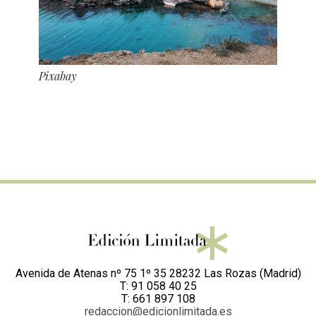
Pixabay
Avenida de Atenas nº 75 1º 35 28232 Las Rozas (Madrid)
T: 91 058 40 25
T: 661 897 108
redaccion@edicionlimitada.es