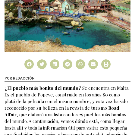
POR REDACCIÓN
¿El pueblo más bonito del mundo?
Se encuentra en Malta.
Es el pueblo de Popeye, construido en los años 80 como
plató de la película con el mismo nombre, y esta vez ha sido
reconocido por su belleza en la revista de turismo
Road
Affair
, que elaboró una lista con los 25 pueblos más bonitos
del mundo. A continuación, vemos dónde está, cómo llegar
hasta allí y toda la información útil para visitar esta pequeña
joya (incluidos los precios y horarios de entrada), además de