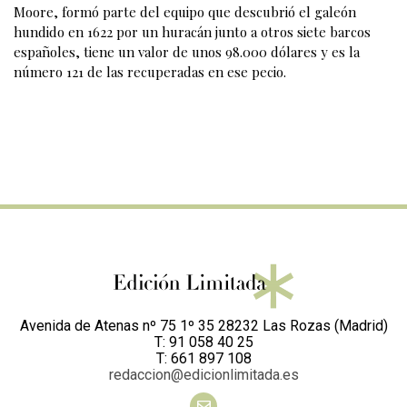
Moore, formó parte del equipo que descubrió el galeón
hundido en 1622 por un huracán junto a otros siete barcos
españoles, tiene un valor de unos 98.000 dólares y es la
número 121 de las recuperadas en ese pecio.
Avenida de Atenas nº 75 1º 35 28232 Las Rozas (Madrid)
T: 91 058 40 25
T: 661 897 108
redaccion@edicionlimitada.es