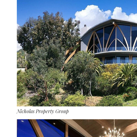
Nicholas Property Group