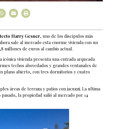
tecto Harry Gesner
, uno de los discípulos más
ahora sale al mercado esta enorme vivienda con un
,8 millones de euros al cambio actual.
sta icónica vivienda presenta una entrada arqueada
ormes techos abovedados y grandes ventanales de
en plano abierto, con tres dormitorios y cuatro
les áreas de terraza y patios con jacuzzi. La ultima
o pasado, la propiedad salió al mercado por 14