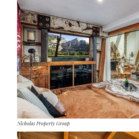
Nicholas Property Group