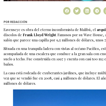
POR REDACCIÓN
Eavenseye es obra del eterno inconformista de Malibú, el
arqui
díscolos de
Frank Lloyd Wright
. Famosos por su Wave House, 
salón que parece una capilla por 9,5 millones de dólares, unos 7
Situada en una tranquila ladera con vistas al océano Pacífico, e
acompañada de una escalera que conduce a la gran sala con en
suelo a techo. Fue construida en 1997 y cuenta con casi 500 m2 
baños.
La casa está rodeada de exuberantes jardines, que incluye múltip
vez que se vendió fue en 2008, casi 4 millones de dólares. El añ
millones de dólares.