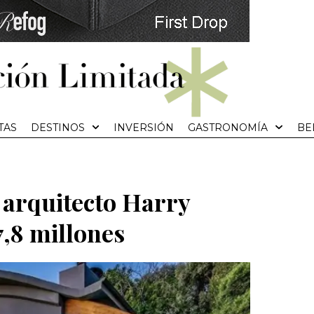
TAS
DESTINOS
INVERSIÓN
GASTRONOMÍA
BE
l arquitecto Harry
7,8 millones