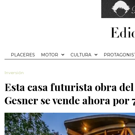
PLACERES
MOTOR
CULTURA
PROTAGONIS
Inversión
Esta casa futurista obra de
Gesner se vende ahora por 