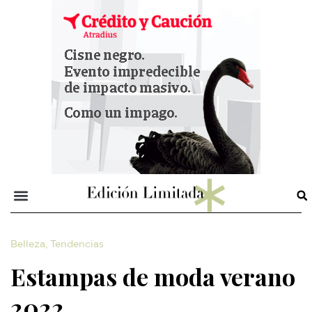
Belleza
,
Tendencias
Estampas de moda verano
2022