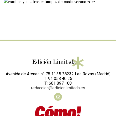
Avenida de Atenas nº 75 1º 35 28232 Las Rozas (Madrid)
T: 91 058 40 25
T: 661 897 108
redaccion@edicionlimitada.es