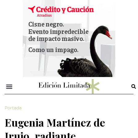
Portada
Eugenia Martínez de
Irujo, radiante