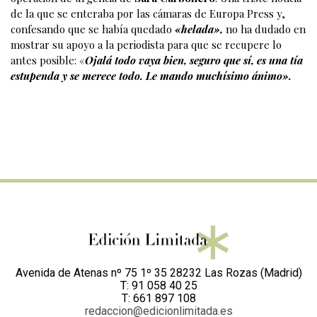
de la que se enteraba por las cámaras de Europa Press y,
confesando que se había quedado
«helada»,
no ha dudado en
mostrar su apoyo a la periodista para que se recupere lo
antes posible: «
Ojalá todo vaya bien, seguro que sí, es una tía
estupenda y se merece todo. Le mando muchísimo ánimo».
Avenida de Atenas nº 75 1º 35 28232 Las Rozas (Madrid)
T: 91 058 40 25
T: 661 897 108
redaccion@edicionlimitada.es