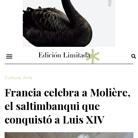
Cultura
,
Arte
Francia celebra a Molière,
el saltimbanqui que
conquistó a Luis XIV