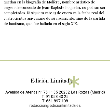
quedan en la biografía de Molière, nombre artístico de
origen desconocido de Jean-Baptiste Poquelin, no podrán ser
completados. Ni siquiera este 15 de enero es la fecha real del
cuatrocientos aniversario de su nacimiento, sino de la partida
de bautismo, que fue hallada en el siglo XIX.
Avenida de Atenas nº 75 1º 35 28232 Las Rozas (Madrid)
T: 91 058 40 25
T: 661 897 108
redaccion@edicionlimitada.es