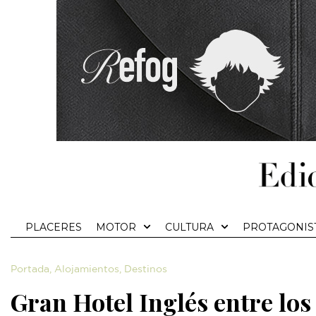
PLACERES
MOTOR
CULTURA
PROTAGONIS
Portada
,
Alojamientos
,
Destinos
Gran Hotel Inglés entre los