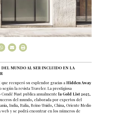
 DEL MUNDO AL SER INCLUIDO EN LA
ER
id que recuperó su esplendor gracias a
Hidden Away
 según la revista Traveler. La prestigiosa
rupo Condé Nast publica anualmente
la Gold List 2025
,
 cruceros del mundo, elaborada por expertos del
nia, India, Italia, Reino Unido, China, Oriente Medio
la web y se podrá encontrar en los números de