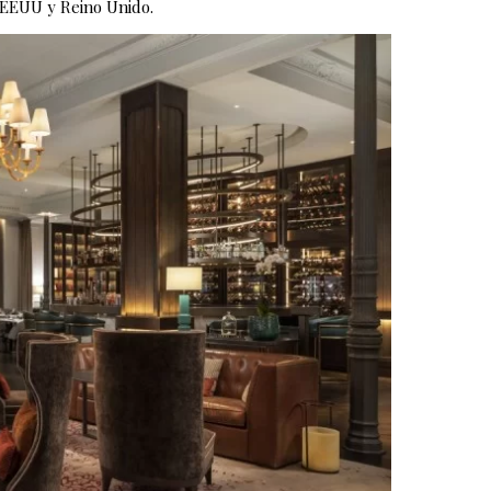
 EEUU y Reino Unido.