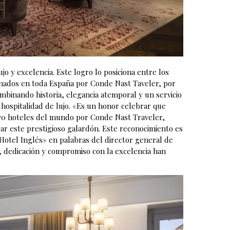
o y excelencia. Este logro lo posiciona entre los
onados en toda España por Conde Nast Taveler, por
mbinando historia, elegancia atemporal y un servicio
hospitalidad de lujo. «Es un honor celebrar que
 70 hoteles del mundo por Conde Nast Traveler,
ar este prestigioso galardón. Este reconocimiento es
n Hotel Inglés» en palabras del director general de
, dedicación y compromiso con la excelencia han