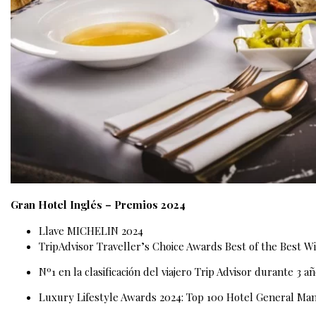
Gran Hotel Inglés – Premios 2024
Llave MICHELIN 2024
TripAdvisor Traveller’s Choice Awards Best of the Best W
Nº1 en la clasificación del viajero Trip Advisor durante 3 a
Luxury Lifestyle Awards 2024: Top 100 Hotel General Ma