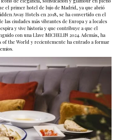
 icono de elegancia, sofisticación y glamour en pleno
ue el primer hotel de lujo de Madrid, ya que abrió
idden Away Hotels en 2018, se ha convertido en el
e las ciudades más vibrantes de Europa y a locales
espira y vive historia y que contribuye a que el
istinguido con una Llave MICHELIN 2024. Además, ha
ls of the World y recientemente ha entrado a formar
remios.