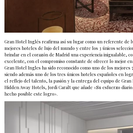
Gran Hotel Inglés reafirma así su lugar como un referente de luj
mejores hoteles de lujo del mundo y entre los 3 únicos selecci
brindar en el corazón de Madrid una experiencia inigualable, co
excelente, con el compromiso constante de ofrecer lo mejor en 
Gran Hotel Ingles ha sido reconocido como uno de los mejores
siendo además uno de los tres únicos hoteles españoles en logr
el reflejo del talento, la pasión y la entrega del equipo de Gra
Hidden Away Hotels, Jordi Caralt que añade «Su esfuerzo diario
hecho posible este logro».