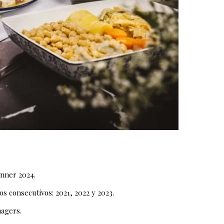
inner 2024.
ños consecutivos: 2021, 2022 y 2023.
nagers.