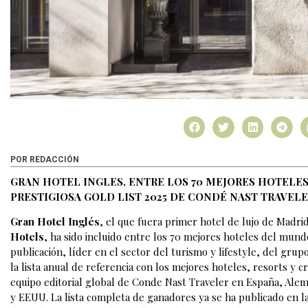
POR REDACCIÓN
GRAN HOTEL INGLES, ENTRE LOS 70 MEJORES HOTELES
PRESTIGIOSA GOLD LIST 2025 DE CONDÉ NAST TRAVEL
Gran Hotel Inglés
, el que fuera primer hotel de lujo de Madr
Hotels
, ha sido incluido entre los 70 mejores hoteles del mundo
publicación, líder en el sector del turismo y lifestyle, del g
la lista anual de referencia con los mejores hoteles, resorts y
equipo editorial global de Conde Nast Traveler en España, Alema
y EEUU. La lista completa de ganadores ya se ha publicado en 