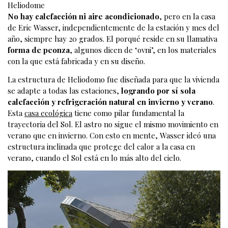
Heliodome
No hay calefacción ni aire acondicionado
, pero en la casa
de Eric Wasser, independientemente de la estación y mes del
año, siempre hay 20 grados. El porqué reside en su llamativa
forma de peonza
, algunos dicen de ‘ovni’, en los materiales
con la que está fabricada y en su diseño.
La estructura de Heliodomo fue diseñada para que la vivienda
se adapte a todas las estaciones,
logrando por sí sola
calefacción y refrigeración natural en invierno y verano
.
Esta
casa ecológica
tiene como pilar fundamental la
trayectoria del Sol. El astro no sigue el mismo movimiento en
verano que en invierno. Con esto en mente, Wasser ideó una
estructura inclinada que protege del calor a la casa en
verano, cuando el Sol está en lo más alto del cielo.