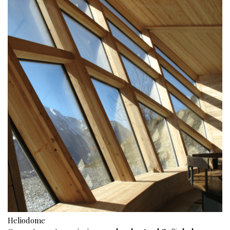
Heliodome