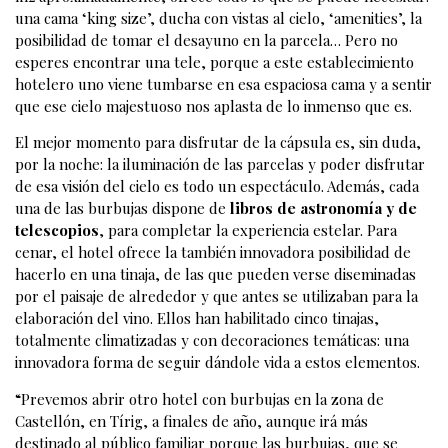
una cama ‘king size’, ducha con vistas al cielo, ‘amenities’, la
posibilidad de tomar el desayuno en la parcela… Pero no
esperes encontrar una tele, porque a este establecimiento
hotelero uno viene tumbarse en esa espaciosa cama y a sentir
que ese cielo majestuoso nos aplasta de lo inmenso que es.
El mejor momento para disfrutar de la cápsula es, sin duda,
por la noche: la iluminación de las parcelas y poder disfrutar
de esa visión del cielo es todo un espectáculo. Además, cada
una de las burbujas dispone de
libros de astronomía y de
telescopios
, para completar la experiencia estelar. Para
cenar, el hotel ofrece la también innovadora posibilidad de
hacerlo en una tinaja, de las que pueden verse diseminadas
por el paisaje de alrededor y que antes se utilizaban para la
elaboración del vino. Ellos han habilitado cinco tinajas,
totalmente climatizadas y con decoraciones temáticas: una
innovadora forma de seguir dándole vida a estos elementos.
“Prevemos abrir otro hotel con burbujas en la zona de
Castellón, en Tírig, a finales de año, aunque irá más
destinado al público familiar porque las burbujas, que se