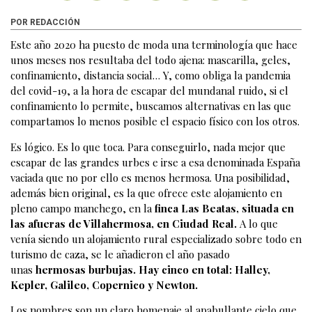
POR REDACCIÓN
Este año 2020 ha puesto de moda una terminología que hace
unos meses nos resultaba del todo ajena: mascarilla, geles,
confinamiento, distancia social… Y, como obliga la pandemia
del covid-19, a la hora de escapar del mundanal ruido, si el
confinamiento lo permite, buscamos alternativas en las que
compartamos lo menos posible el espacio físico con los otros.
Es lógico. Es lo que toca. Para conseguirlo, nada mejor que
escapar de las grandes urbes e irse a esa denominada España
vaciada que no por ello es menos hermosa. Una posibilidad,
además bien original, es la que ofrece este alojamiento en
pleno campo manchego, en la
finca Las Beatas, situada en
las afueras de Villahermosa, en Ciudad Real.
A lo que
venía siendo un alojamiento rural especializado sobre todo en
turismo de caza, se le añadieron el año pasado
unas
hermosas burbujas. Hay cinco en total: Halley,
Kepler, Galileo, Copernico y Newton.
Los nombres son un claro homenaje al apabullante cielo que,