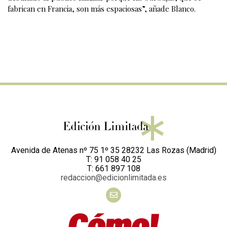
fabrican en Francia, son más espaciosas”, añade Blanco.
Avenida de Atenas nº 75 1º 35 28232 Las Rozas (Madrid)
T: 91 058 40 25
T: 661 897 108
redaccion@edicionlimitada.es