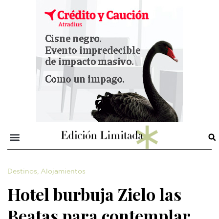
Destinos
,
Alojamientos
Hotel burbuja Zielo las
Beatas para contemplar