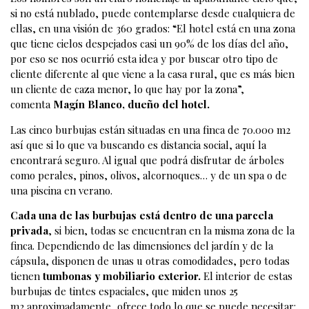
si no está nublado, puede contemplarse desde cualquiera de
ellas, en una visión de 360 grados: “El hotel está en una zona
que tiene cielos despejados casi un 90% de los días del año,
por eso se nos ocurrió esta idea y por buscar otro tipo de
cliente diferente al que viene a la casa rural, que es más bien
un cliente de caza menor, lo que hay por la zona”,
comenta
Magín Blanco, dueño del hotel.
Las cinco burbujas están situadas en una finca de 70.000 m2
así que si lo que va buscando es distancia social, aquí la
encontrará seguro. Al igual que podrá disfrutar de árboles
como perales, pinos, olivos, alcornoques… y de un spa o de
una piscina en verano.
Cada una de las burbujas está dentro de una parcela
privada
, si bien, todas se encuentran en la misma zona de la
finca. Dependiendo de las dimensiones del jardín y de la
cápsula, disponen de unas u otras comodidades, pero todas
tienen
tumbonas y mobiliario exterior.
El interior de estas
burbujas de tintes espaciales, que miden unos 25
m2 aproximadamente, ofrece todo lo que se puede necesitar: