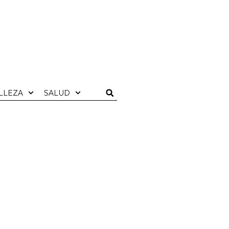
LLEZA
SALUD