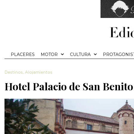
PLACERES
MOTOR
CULTURA
PROTAGONIS
Destinos
,
Alojamientos
Hotel Palacio de San Benito