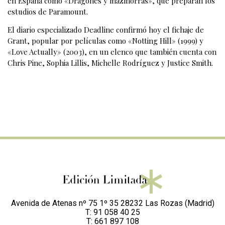
en España como «Dragones y mazmorras», que preparan los
estudios de Paramount.
El diario especializado Deadline confirmó hoy el fichaje de
Grant, popular por películas como «Notting Hill» (1999) y
«Love Actually» (2003), en un elenco que también cuenta con
Chris Pine, Sophia Lillis, Michelle Rodríguez y Justice Smith.
Avenida de Atenas nº 75 1º 35 28232 Las Rozas (Madrid)
T: 91 058 40 25
T: 661 897 108