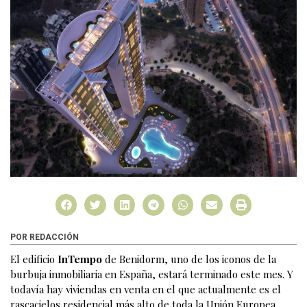
POR REDACCIÓN
El edificio
InTempo
de Benidorm, uno de los iconos de la
burbuja inmobiliaria en España, estará terminado este mes. Y
todavía hay viviendas en venta en el que actualmente es el
rascacielos residencial más alto de toda la Unión Europea.