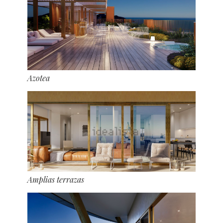
Azotea
Amplias terrazas