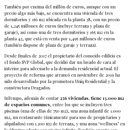
También por encima del millón de euros, aunque con un
precio algo más bajo, se encuentra una vivienda de tres
dormitorios y 156 m2 ubicada en la planta 38, con un precio
de 1,245 millones de euros (incluye terraza y plaza de
garaje), así como una de tres dormitorios y 165 m2 en la
planta 42, que está en venta por 1,495 millones de euros
(también dispone de plaza de garaje y terraza).
Desde finales de 2017 el propietario del conocido edificio es
el fondo SVP Global, que decidió dar un lavado de cara al
interior para adecuarlo a la demanda residencial actual. El
proyecto de reforma que arrancó en noviembre de 2019 ha
sido desarrollado por la promotora Uniq Residential y la
constructora Dragados.
InTempo, además de contar
256 viviendas, tiene 13.000 m2
de espacios comunes
, entre los que se incluyen tres
piscinas (una de ellas de 750 m2), una zona infantil de 1.000
m2, un restaurante (únicamente para uso de propietarios y
alquilados) con 1.200 m2 de terraza, y una zona ‘wellness’ en