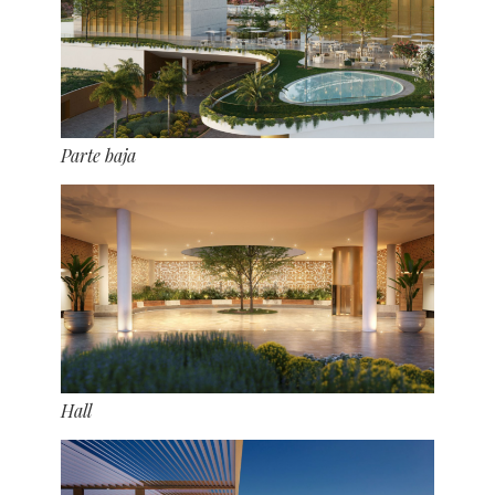
Parte baja
Hall