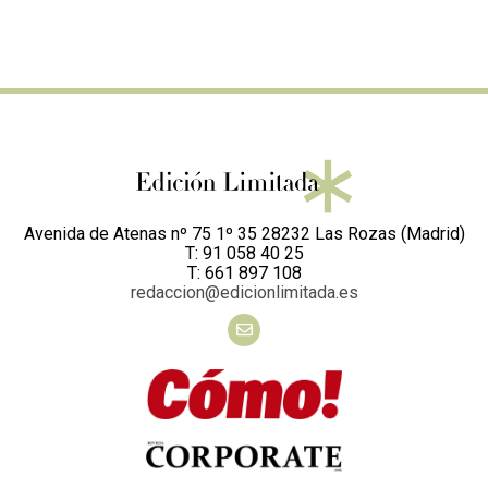
Avenida de Atenas nº 75 1º 35 28232 Las Rozas (Madrid)
T: 91 058 40 25
T: 661 897 108
redaccion@edicionlimitada.es