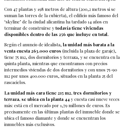
Con 47 plantas y 198 metros de altura (200,2 metros si se
suman las torres de la cubierta), el edificio más famoso del
‘skyline’ de la ciudad alicantina ha tardado 14 años en
terminar de construirse y
todavía tiene viviendas
disponibles dentro de las 256 que incluye en total.
Según el anuncio de idealista,
la unidad más barata a la
venta cuesta 263.000 euros
(incluida la plaza de garaje),
tiene 75 m2, dos dormitorios y terraza, y se encuentra en la
quinta planta, mientras que encontramos con precios
intermedios viviendas de dos dormitorios y con unos 75-90
m2 por unos 400.000 euros, situados en la planta 25 del
rascacielos.
La unidad más cara tiene 215 m2, tres dormitorios y
terraza, se ubica en la planta 44
y cuesta casi nueve veces
más: está en el mercado por 1,79 millones de euros. Es
precisamente en las últimas plantas del inmueble donde se
ubica el famoso diamante y donde se encuentran los
inmuebles más exclusivos.