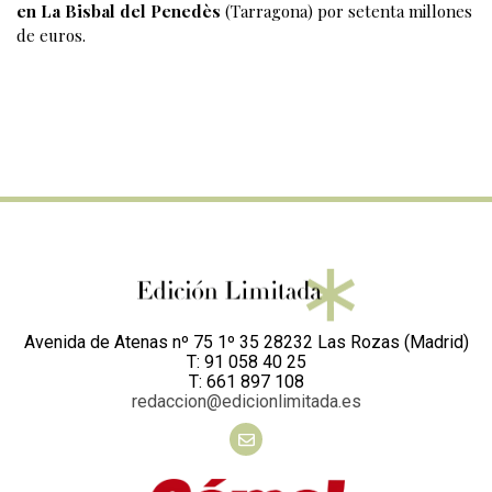
en La Bisbal del Penedès
(Tarragona) por setenta millones
de euros.
Avenida de Atenas nº 75 1º 35 28232 Las Rozas (Madrid)
T: 91 058 40 25
T: 661 897 108
redaccion@edicionlimitada.es