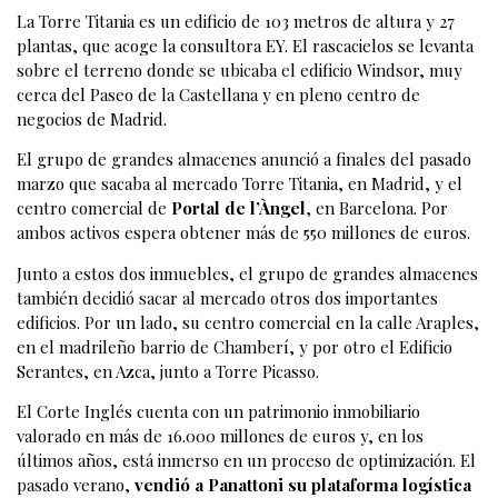
La Torre Titania es un edificio de 103 metros de altura y 27
plantas, que acoge la consultora EY. El rascacielos se levanta
sobre el terreno donde se ubicaba el edificio Windsor, muy
cerca del Paseo de la Castellana y en pleno centro de
negocios de Madrid.
El grupo de grandes almacenes anunció a finales del pasado
marzo que sacaba al mercado Torre Titania, en Madrid, y el
centro comercial de
Portal de l’Àngel
, en Barcelona. Por
ambos activos espera obtener más de 550 millones de euros.
Junto a estos dos inmuebles, el grupo de grandes almacenes
también decidió sacar al mercado otros dos importantes
edificios. Por un lado, su centro comercial en la calle Araples,
en el madrileño barrio de Chamberí, y por otro el Edificio
Serantes, en Azca, junto a Torre Picasso.
El Corte Inglés cuenta con un patrimonio inmobiliario
valorado en más de 16.000 millones de euros y, en los
últimos años, está inmerso en un proceso de optimización. El
pasado verano,
vendió a Panattoni su plataforma logística