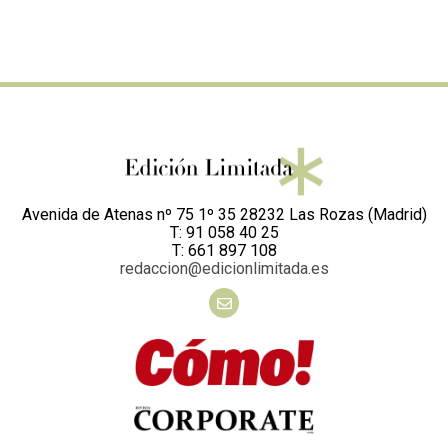
Avenida de Atenas nº 75 1º 35 28232 Las Rozas (Madrid)
T: 91 058 40 25
T: 661 897 108
redaccion@edicionlimitada.es