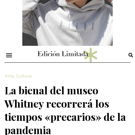
Arte
,
Cultura
La bienal del museo
Whitney recorrerá los
tiempos «precarios» de la
pandemia