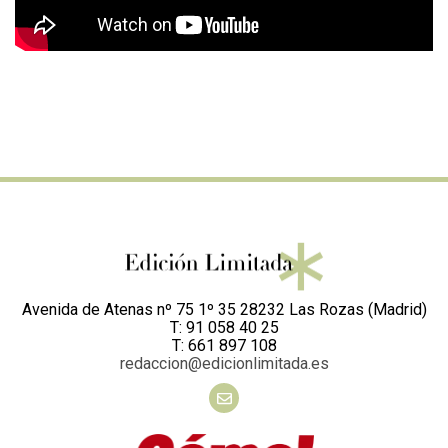
Avenida de Atenas nº 75 1º 35 28232 Las Rozas (Madrid)
T: 91 058 40 25
T: 661 897 108
redaccion@edicionlimitada.es