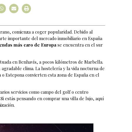
verano, comienza a coger popularidad. Debido al
parte importante del mercado inmobiliario en España
iendas más caro de Europa
se encuentra en el sur
 situada en Benhavís, a pocos kilómetros de Marbella.
 agradable clima. La hostelería y la vida nocturna de
a o Estepona convierten esta zona de España en el
arios servicios como campo del golf o centro
Si estás pensando en comprar una villa de lujo, aquí
ización.