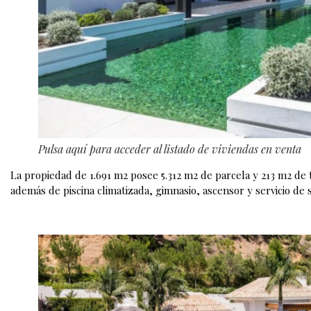
Pulsa aquí para acceder al listado de viviendas en venta
La propiedad de 1.691 m2 posee 5.312 m2 de parcela y 213 m2 de t
además de piscina climatizada, gimnasio, ascensor y servicio de 