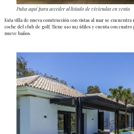
Pulsa aquí para acceder al listado de viviendas en venta
Esta villa de nueva construcción con vistas al mar se encuentr
coche del club de golf. Tiene 910 m2 útiles y cuenta con cuatro 
nueve baños.