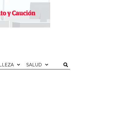
LLEZA
SALUD