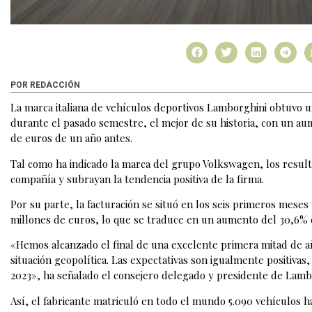
POR REDACCIÓN
La marca italiana de vehículos deportivos Lamborghini obtuvo u
durante el pasado semestre, el mejor de su historia, con un au
de euros de un año antes.
Tal como ha indicado la marca del grupo Volkswagen, los result
compañía y subrayan la tendencia positiva de la firma.
Por su parte, la facturación se situó en los seis primeros meses
millones de euros, lo que se traduce en un aumento del 30,6% e
«Hemos alcanzado el final de una excelente primera mitad de añ
situación geopolítica. Las expectativas son igualmente positiva
2023», ha señalado el consejero delegado y presidente de Lam
Así, el fabricante matriculó en todo el mundo 5.090 vehículos h