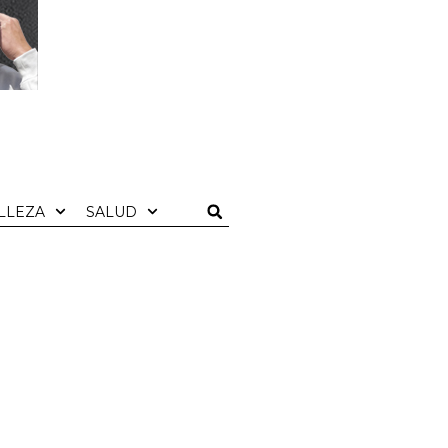
LLEZA
SALUD