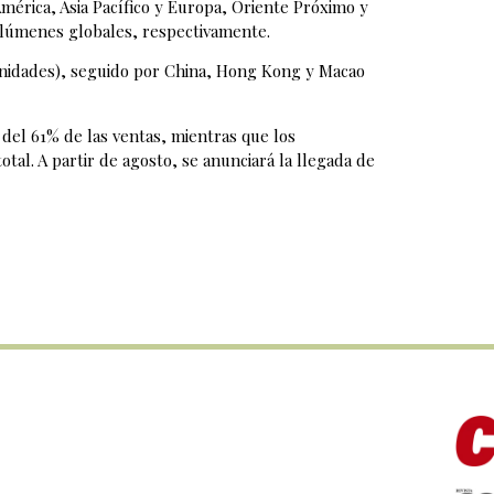
mérica, Asia Pacífico y Europa, Oriente Próximo y
volúmenes globales, respectivamente.
unidades), seguido por China, Hong Kong y Macao
del 61% de las ventas, mientras que los
al. A partir de agosto, se anunciará la llegada de