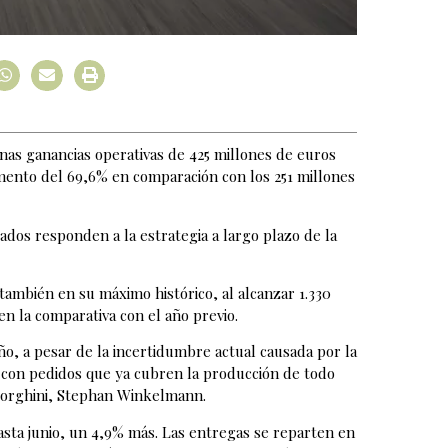
nas ganancias operativas de 425 millones de euros
mento del 69,6% en comparación con los 251 millones
ados responden a la estrategia a largo plazo de la
 también en su máximo histórico, al alcanzar 1.330
n la comparativa con el año previo.
o, a pesar de la incertidumbre actual causada por la
s, con pedidos que ya cubren la producción de todo
borghini, Stephan Winkelmann.
asta junio, un 4,9% más. Las entregas se reparten en