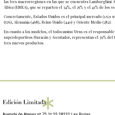
las tres macrorregiones en las que se encuentra Lamborghini: A
África (EMEA), que se reparten el 34%, el 25% y el 41% de los 
Concretamente, Estados Unidos es el principal mercado (1.521 
(576), Alemania (468), Reino Unido (440) y Oriente Medio (282).
En cuanto a los modelos, el todocamino Urus es el responsable 
superdeportivos Huracán y Aventador, representan el 39% del tot
tres nuevos productos.
Avenida de Atenas nº 75 1º 35 28232 Las Rozas