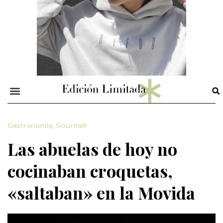
Gastronomía
,
Gourmet
Las abuelas de hoy no
cocinaban croquetas,
«saltaban» en la Movida