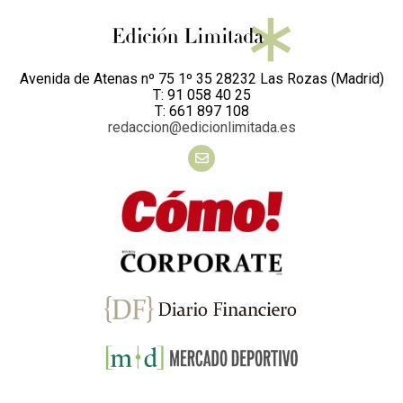
Avenida de Atenas nº 75 1º 35 28232 Las Rozas (Madrid)
T: 91 058 40 25
T: 661 897 108
redaccion@edicionlimitada.es