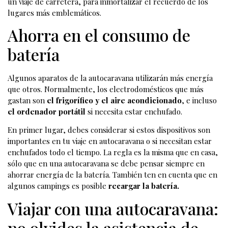
un viaje de carretera, para inmortalizar el recuerdo de los
lugares más emblemáticos.
Ahorra en el consumo de
batería
Algunos aparatos de la autocaravana utilizarán más energía
que otros. Normalmente, los electrodomésticos que más
gastan son
el frigorífico y el aire acondicionado
, e incluso
el ordenador portátil
si necesita estar enchufado.
En primer lugar, debes considerar si estos dispositivos son
importantes en tu viaje en autocaravana o si necesitan estar
enchufados todo el tiempo. La regla es la misma que en casa,
sólo que en una autocaravana se debe pensar siempre en
ahorrar energía de la batería. También ten en cuenta que en
algunos campings es posible
recargar la batería.
Viajar con una autocaravana:
no olvides la asistencia de