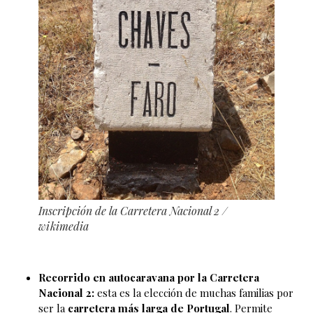
Inscripción de la Carretera Nacional 2
/
wikimedia
Recorrido en autocaravana por la Carretera
Nacional 2:
esta es la elección de muchas familias por
ser la
carretera más larga de Portugal
. Permite