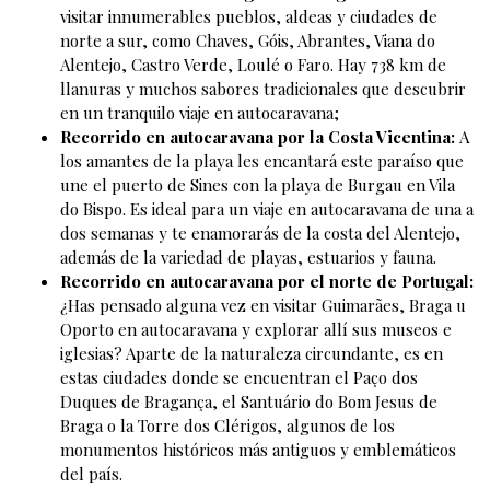
visitar innumerables pueblos, aldeas y ciudades de
norte a sur, como Chaves, Góis, Abrantes, Viana do
Alentejo, Castro Verde, Loulé o Faro. Hay 738 km de
llanuras y muchos sabores tradicionales que descubrir
en un tranquilo viaje en autocaravana;
Recorrido en autocaravana por la Costa Vicentina:
A
los amantes de la playa les encantará este paraíso que
une el puerto de Sines con la playa de Burgau en Vila
do Bispo. Es ideal para un viaje en autocaravana de una a
dos semanas y te enamorarás de la costa del Alentejo,
además de la variedad de playas, estuarios y fauna.
Recorrido en autocaravana por el norte de Portugal:
¿Has pensado alguna vez en visitar Guimarães, Braga u
Oporto en autocaravana y explorar allí sus museos e
iglesias? Aparte de la naturaleza circundante, es en
estas ciudades donde se encuentran el Paço dos
Duques de Bragança, el Santuário do Bom Jesus de
Braga o la Torre dos Clérigos, algunos de los
monumentos históricos más antiguos y emblemáticos
del país.