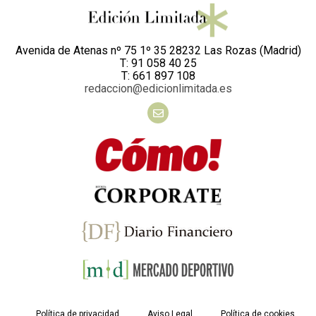
Avenida de Atenas nº 75 1º 35 28232 Las Rozas (Madrid)
T: 91 058 40 25
T: 661 897 108
redaccion@edicionlimitada.es
Política de privacidad
Aviso Legal
Política de cookies