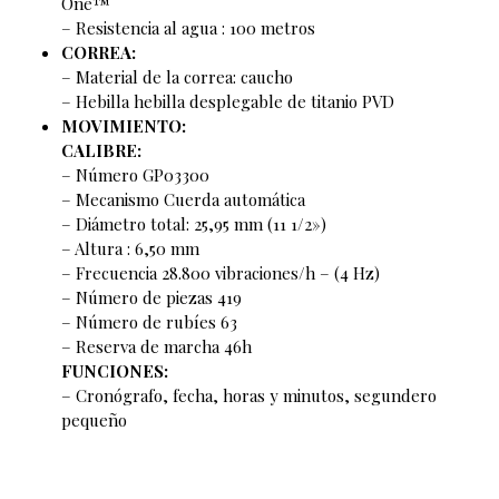
One™️
– Resistencia al agua : 100 metros
CORREA:
– Material de la correa: caucho
– Hebilla hebilla desplegable de titanio PVD
MOVIMIENTO:
CALIBRE:
– Número GP03300
– Mecanismo Cuerda automática
– Diámetro total: 25,95 mm (11 1/2»)
– Altura : 6,50 mm
– Frecuencia 28.800 vibraciones/h – (4 Hz)
– Número de piezas 419
– Número de rubíes 63
– Reserva de marcha 46h
FUNCIONES:
– Cronógrafo, fecha, horas y minutos, segundero
pequeño