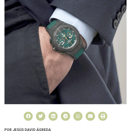
POR JESÚS DAVID ÁGREDA