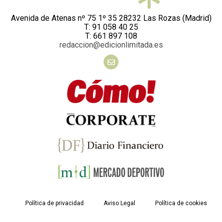
Avenida de Atenas nº 75 1º 35 28232 Las Rozas (Madrid)
T: 91 058 40 25
T: 661 897 108
redaccion@edicionlimitada.es
Política de privacidad
Aviso Legal
Política de cookies