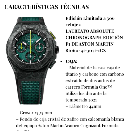
CARACTERÍSTICAS TÉCNICAS
Edición
Limitada
a
306
relojes
LAUREATO ABSOLUTE
CHRONOGRAPH EDICIÓN
F1 DE ASTON MARTIN
81060-41-3071-1CX
CAJA:
– Material de la caja: caja de
titanio y carbono con carbono
extraído de dos autos de
carrera Formula One™️
utilizados durante la
temporada 2021
– Diámetro 44mm
– Grosor 15,15 mm
– Fondo de caja cristal de zafiro con calcomanía blanca
del equipo Aston Martin Aramco Cognizant Formula